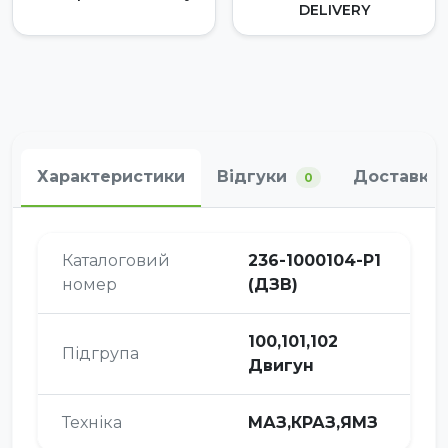
DELIVERY
Характеристики
Відгуки
Доставка 
0
Каталоговий
236-1000104-Р1
номер
(ДЗВ)
100,101,102
Підгрупа
Двигун
Техніка
МАЗ,КРАЗ,ЯМЗ