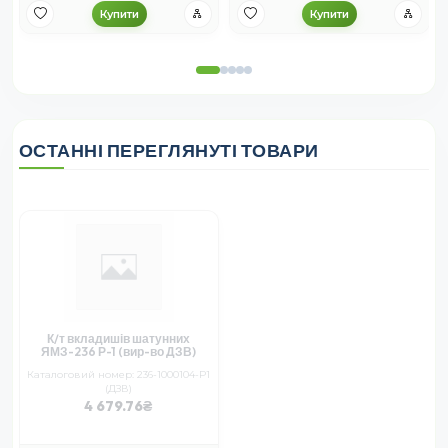
Купити
Купити
ОСТАННІ ПЕРЕГЛЯНУТІ ТОВАРИ
К/т вкладишів шатунних
ЯМЗ-236 Р-1 (вир-во ДЗВ)
Каталоговий номер: 236-1000104-Р1
(ДЗВ)
4 679.76