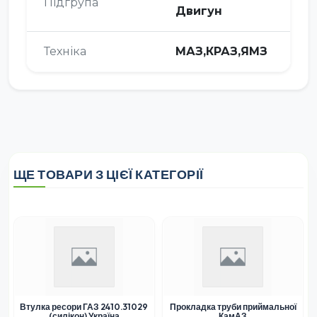
Підгрупа
Двигун
Техніка
МАЗ,КРАЗ,ЯМЗ
ЩЕ ТОВАРИ З ЦІЄЇ КАТЕГОРІЇ
Втулка ресори ГАЗ 2410.31029
Прокладка труби приймальної
(силікон) Україна
КамАЗ