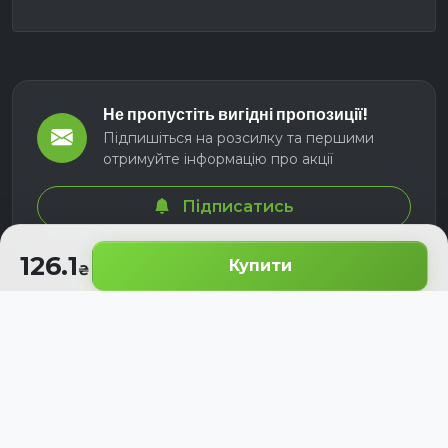
Не пропустіть вигідні пропозиції!
Підпишіться на розсилку та першими
отримуйте інформацію про акції
Підписатись
126.1
Купити
© 2026 СЕЛМ АГРО. Всі права захищені.
Розроблено з
для українських аграріїв