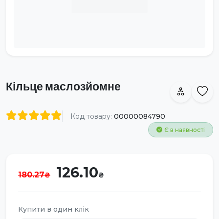
Кільце маслозйомне
Код товару:
00000084790
Є в наявності
126.10
180.27
Купити в один клік