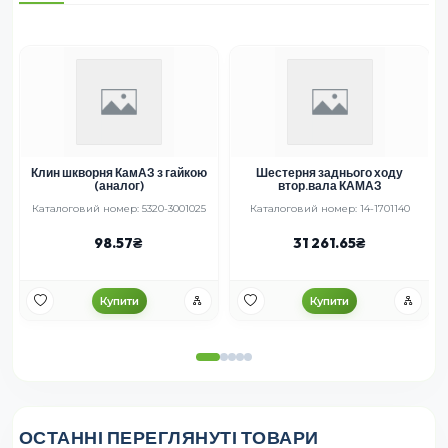
Клин шкворня КамАЗ з гайкою
Шестерня заднього ходу
(аналог)
втор.вала КАМАЗ
Каталоговий номер: 5320-3001025
Каталоговий номер: 14-1701140
98.57
31 261.65
Купити
Купити
ОСТАННІ ПЕРЕГЛЯНУТІ ТОВАРИ