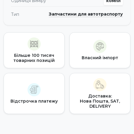
Одиниця виміру
компл
Запчастини для автотраспорту
Тип
Більше 100 тисяч
Власний імпорт
товарних позицій
Доставка:
Відстрочка платежу
Нова Пошта, SAT,
DELIVERY