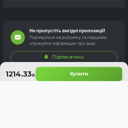
Не пропустіть вигідні пропозиції!
Підпишіться на розсилку та першими
отримуйте інформацію про акції
Підписатись
1214.33
Купити
© 2026 СЕЛМ АГРО. Всі права захищені.
Розроблено з
для українських аграріїв