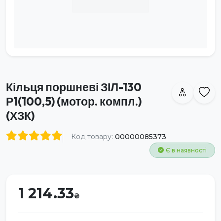
Кільця поршневі ЗІЛ-130
Р1(100,5) (мотор. компл.)
(ХЗК)
Код товару:
00000085373
Є в наявності
1 214.33