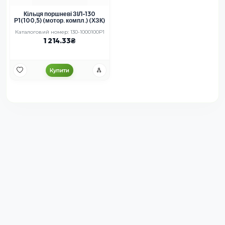
Кільця поршневі ЗІЛ-130
Р1(100,5) (мотор. компл.) (ХЗК)
Каталоговий номер: 130-1000100Р1
1 214.33
Купити