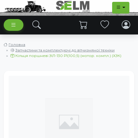
Головна
Запчастини та комплектуючі до вітчизняної техніки
Кільця поршневі ЗІЛ-130 Р1(100,5) (мотор. компл.) (ХЗК)