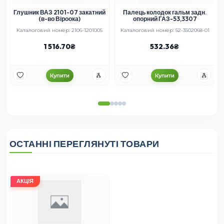
Глушник ВАЗ 2101-07 закатний
Палець колодок гальм задн.
(в-во Віроока)
опорний ГАЗ-53,3307
Каталоговий номер: 2106-1201005
Каталоговий номер: 52-3502068-01
1 516.70
532.36
Купити
Купити
ОСТАННІ ПЕРЕГЛЯНУТІ ТОВАРИ
АКЦІЯ