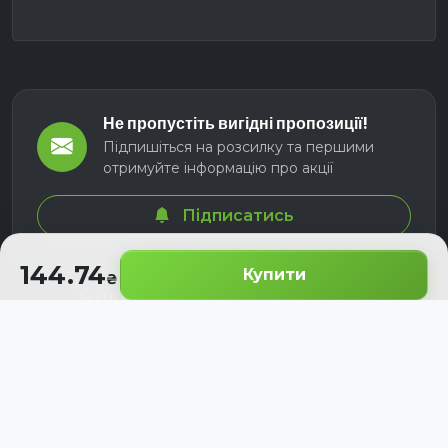
Не пропустіть вигідні пропозиції!
Підпишіться на розсилку та першими
отримуйте інформацію про акції
Підписатись
144.74
Купити
© 2026 СЕЛМ АГРО. Всі права захищені.
Розроблено з
для українських аграріїв