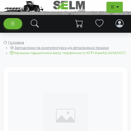
Головна
Запчастини та комплектуючі до вітчизняної техніки
Кришка підшипника валу первинного КПП КамАЗ (АНАЛОГ)