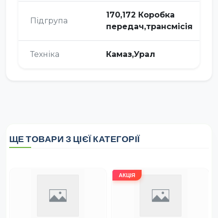
170,172 Коробка
Підгрупа
передач,трансмісія
Техніка
Камаз,Урал
ЩЕ ТОВАРИ З ЦІЄЇ КАТЕГОРІЇ
АКЦІЯ