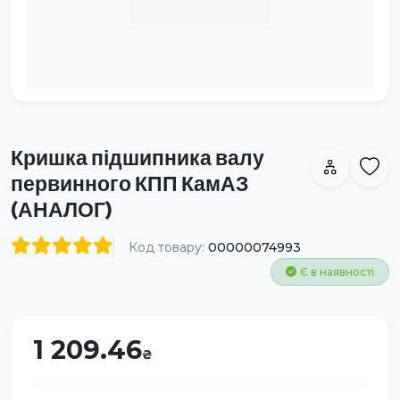
Кришка підшипника валу
первинного КПП КамАЗ
(АНАЛОГ)
Код товару:
00000074993
Є в наявності
1 209.46