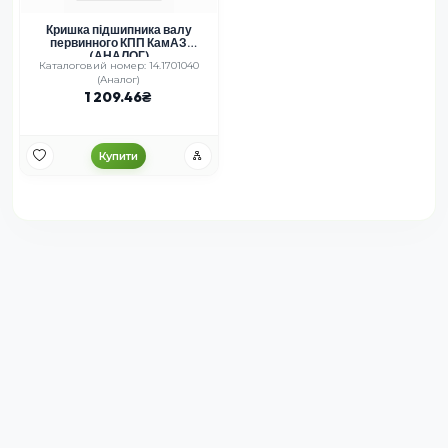
Кришка підшипника валу
первинного КПП КамАЗ
(АНАЛОГ)
Каталоговий номер: 14.1701040
(Аналог)
1 209.46
Купити