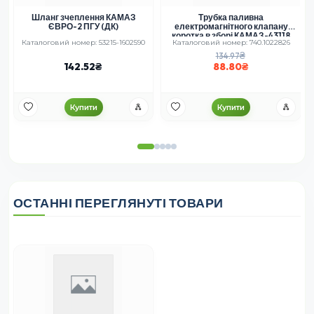
Шланг зчеплення КАМАЗ
Трубка паливна
ЄВРО-2 ПГУ (ДК)
електромагнітного клапану
коротка в зборі КАМАЗ-43118
Каталоговий номер: 53215-1602590
Каталоговий номер: 740.1022826
134.97
142.52
88.80
Купити
Купити
ОСТАННІ ПЕРЕГЛЯНУТІ ТОВАРИ