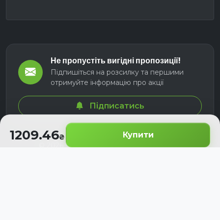
Не пропустіть вигідні пропозиції!
Підпишіться на розсилку та першими
отримуйте інформацію про акції
Підписатись
1209.46
Купити
© 2026 СЕЛМ АГРО. Всі права захищені.
Розроблено з
для українських аграріїв