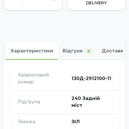
DELIVERY
Характеристики
Відгуки
Доставка 
0
Каталоговий
130Д-2912100-11
номер
240 Задній
Підгрупа
міст
Техніка
ЗІЛ