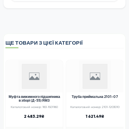
ЩЕ ТОВАРИ З ЦІЄЇ КАТЕГОРІЇ
Муфта вижимного підшипника
Труба приймальна 2101-07
в зборі (Д-55) ЯМЗ
Каталоговий номер: 183-1601180
Каталоговий номер: 2101-1203010
2 483.29
1 621.49