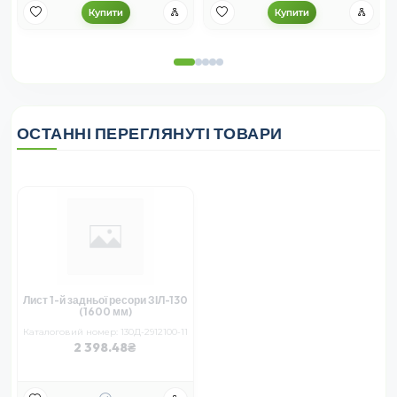
Купити
Купити
ОСТАННІ ПЕРЕГЛЯНУТІ ТОВАРИ
Лист 1-й задньої ресори ЗІЛ-130
(1600 мм)
Каталоговий номер: 130Д-2912100-11
2 398.48