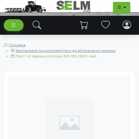
Головна
Запчастини та комплектуючі до вітчизняної техніки
Лист 1-й задньої ресори ЗІЛ-130 (1600 мм)