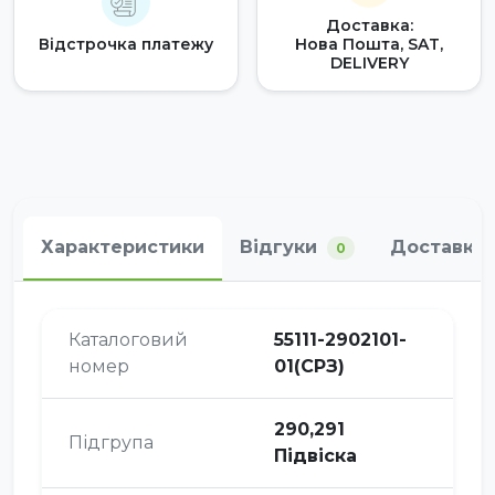
Доставка:
Відстрочка платежу
Нова Пошта, SAT,
DELIVERY
Характеристики
Відгуки
Доставка 
0
Каталоговий
55111-2902101-
номер
01(СРЗ)
290,291
Підгрупа
Підвіска