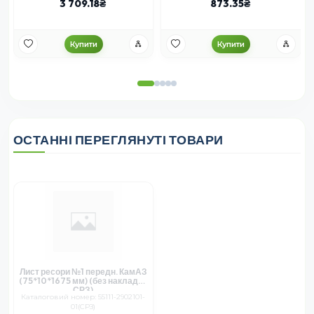
3 709.18
873.35
Купити
Купити
ОСТАННІ ПЕРЕГЛЯНУТІ ТОВАРИ
Лист ресори №1 передн. КамАЗ
(75*10*1675 мм) (без накладки
СРЗ)
Каталоговий номер: 55111-2902101-
01(СРЗ)