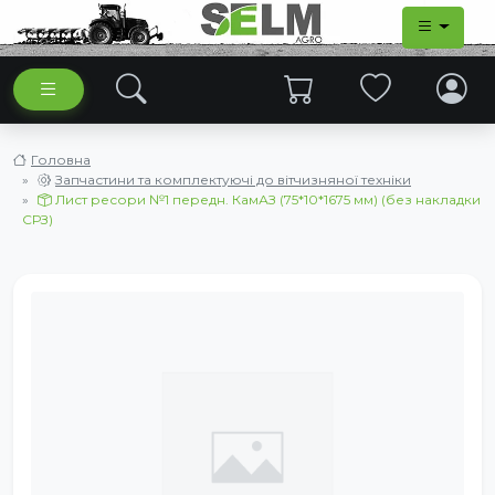
Головна
Запчастини та комплектуючі до вітчизняної техніки
Лист ресори №1 передн. КамАЗ (75*10*1675 мм) (без накладки
СРЗ)