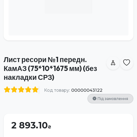
Лист ресори №1 передн.
КамАЗ (75*10*1675 мм) (без
накладки СРЗ)
Код товару:
00000043122
Під замовлення
2 893.10