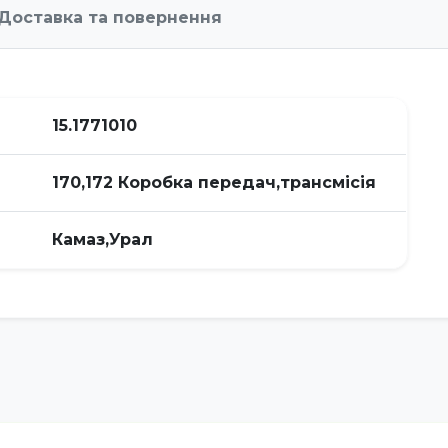
Доставка та повернення
15.1771010
170,172 Коробка передач,трансмісія
Камаз,Урал