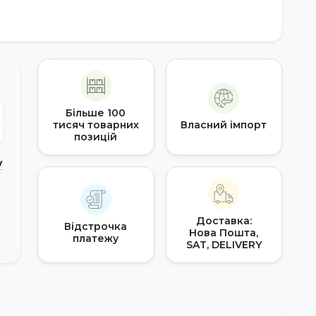
Більше 100
тисяч товарних
Власний імпорт
позицій
у
Доставка:
Відстрочка
Нова Пошта,
платежу
SAT, DELIVERY