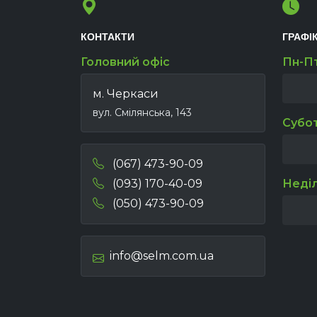
КОНТАКТИ
ГРАФІ
Головний офіс
Пн-П
м. Черкаси
вул. Смілянська, 143
Субо
(067) 473-90-09
(093) 170-40-09
Неді
(050) 473-90-09
info@selm.com.ua