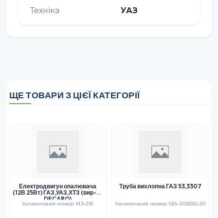
Техніка
УАЗ
ЩЕ ТОВАРИ З ЦІЄЇ КАТЕГОРІЇ
Електродвигун опалювача
Труба вихлопна ГАЗ 53,3307
(12В 25Вт) ГАЗ,УАЗ,ХТЗ (вир-во
DECARO)
Каталоговий номер: МЭ-236
Каталоговий номер: 53А-1203050-20