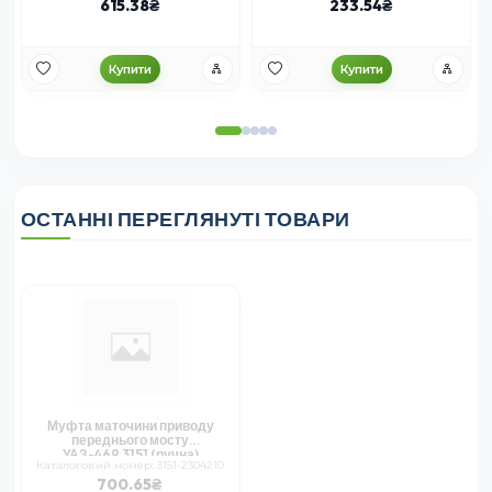
615.38
233.54
Купити
Купити
ОСТАННІ ПЕРЕГЛЯНУТІ ТОВАРИ
Муфта маточини приводу
переднього мосту
УАЗ-469,3151 (ручна)
Каталоговий номер: 3151-2304210
700.65