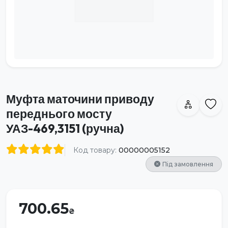
Муфта маточини приводу
переднього мосту
УАЗ-469,3151 (ручна)
Код товару:
00000005152
Під замовлення
700.65