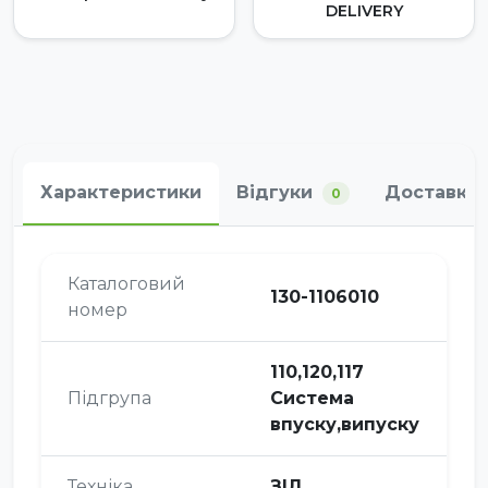
DELIVERY
Характеристики
Відгуки
Доставка 
0
Каталоговий
130-1106010
номер
110,120,117
Підгрупа
Система
впуску,випуску
Техніка
ЗІЛ