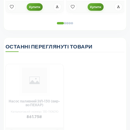
Купити
Купити
ОСТАННІ ПЕРЕГЛЯНУТІ ТОВАРИ
Насос паливний ЗІЛ-130 (вир-
во ПЕКАР)
Каталоговий номер: 130-1106010
861.75