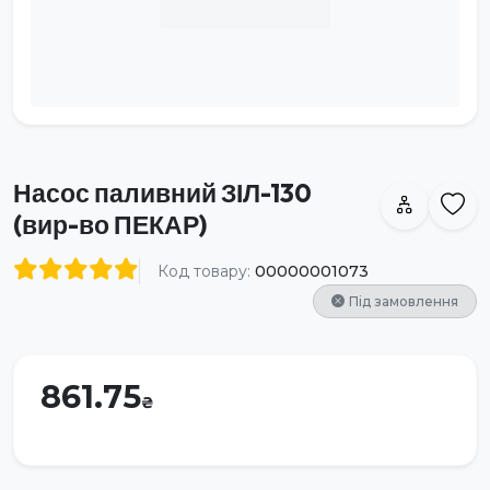
Насос паливний ЗІЛ-130
(вир-во ПЕКАР)
Код товару:
00000001073
Під замовлення
861.75