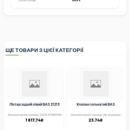
ЩЕ ТОВАРИ З ЦІЄЇ КАТЕГОРІЇ
Ліхтар задній лівий ВАЗ 21213
Клапан гольчатий ВАЗ
Каталоговий номер: 21213-371601100
Каталоговий номер: Не вказано
1 817.74
23.74