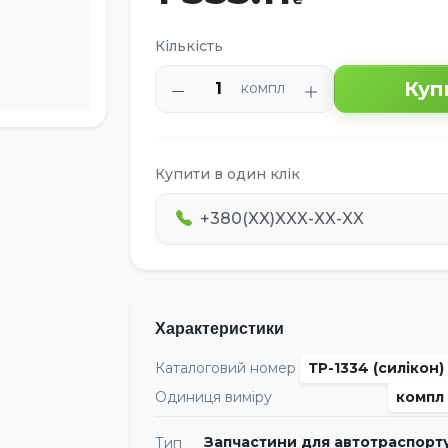
Кількість
Куп
компл
Купити в один клік
Характеристики
Каталоговий номер
ТР-1334 (силікон)
Одиниця виміру
компл
Запчастини для автотраспорт
Тип