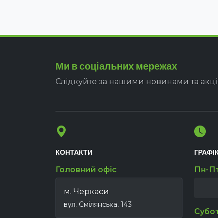
Ми в соціальних мережах
Слідкуйте за нашими новинами та акц
КОНТАКТИ
ГРАФІ
Головний офіс
Пн-П
м. Черкаси
вул. Смілянська, 143
Субо