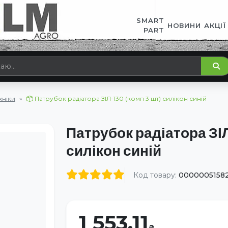
SMART
НОВИНИ
АКЦІЇ
PART
хніки
Патрубок радіатора ЗІЛ-130 (комп 3 шт) силікон синій
Патрубок радіатора ЗІЛ
силікон синій
Код товару:
0000005158
1 553.11