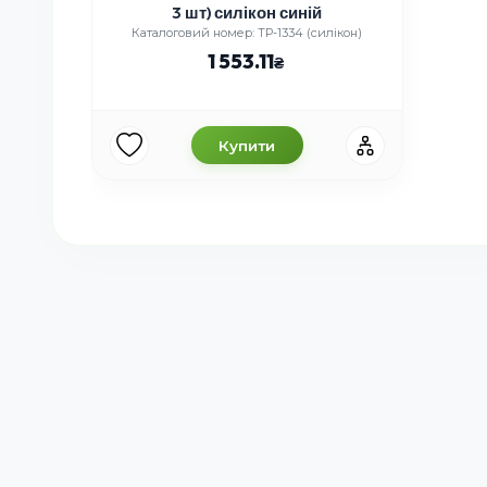
3 шт) силікон синій
Каталоговий номер: ТР-1334 (силікон)
1 553.11
Купити