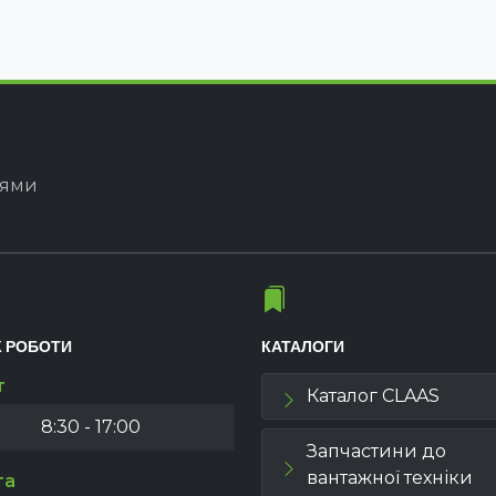
іями
К РОБОТИ
КАТАЛОГИ
т
Каталог CLAAS
8:30 - 17:00
Запчастини до
вантажної техніки
та