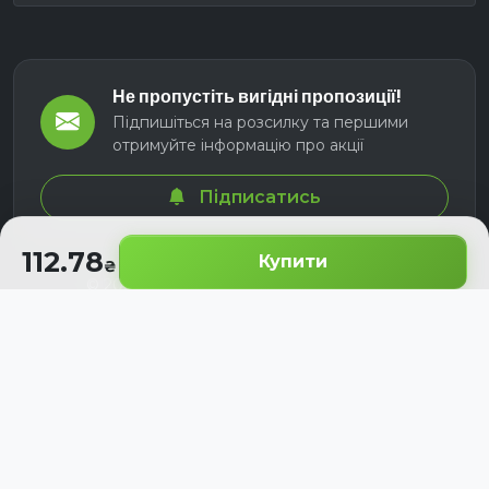
Не пропустіть вигідні пропозиції!
Підпишіться на розсилку та першими
отримуйте інформацію про акції
Підписатись
112.78
Купити
© 2026 СЕЛМ АГРО. Всі права захищені.
Розроблено з
для українських аграріїв