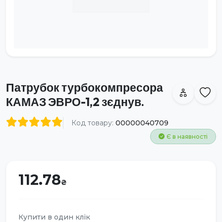
Патрубок турбокомпресора
КАМАЗ ЭВРО-1,2 зєднув.
Код товару:
00000040709
Є в наявності
112.78
Купити в один клік