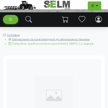
Головна
Запчастини та комплектуючі до вітчизняної техніки
Патрубок турбокомпресора КАМАЗ ЭВРО-1,2 зєднув.