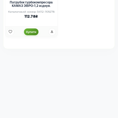
Патрубок турбокомпресора
КАМАЗ ЭВРО-1,2 зєднув.
Каталоговий номер: 54112-1109278
112.78
Купити