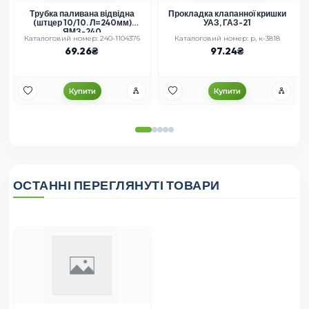
Трубка паливана відвідна
Прокладка клапанної кришки
(штцер 10/10. Л=240мм)
УАЗ, ГАЗ-21
ЯМЗ-240
Каталоговий номер: 240-1104376
Каталоговий номер: р, к-3818
69.26
97.24
Купити
Купити
ОСТАННІ ПЕРЕГЛЯНУТІ ТОВАРИ