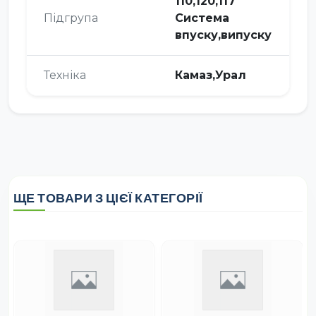
110,120,117
Підгрупа
Система
впуску,випуску
Техніка
Камаз,Урал
ЩЕ ТОВАРИ З ЦІЄЇ КАТЕГОРІЇ