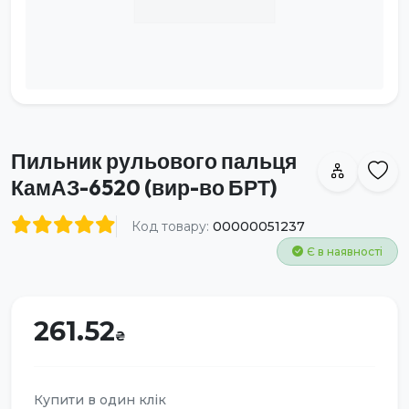
Пильник рульового пальця
КамАЗ-6520 (вир-во БРТ)
Код товару:
00000051237
Є в наявності
261.52
Купити в один клік