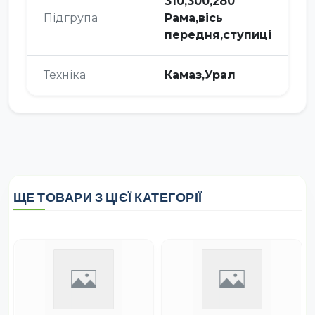
310,300,280
Підгрупа
Рама,вісь
передня,ступиці
Техніка
Камаз,Урал
ЩЕ ТОВАРИ З ЦІЄЇ КАТЕГОРІЇ