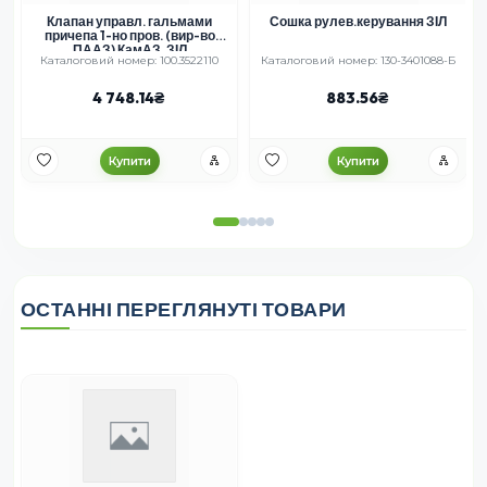
Клапан управл. гальмами
Сошка рулев.керування ЗІЛ
причепа 1-но пров. (вир-во
ПААЗ) КамАЗ, ЗІЛ
Каталоговий номер: 100.3522110
Каталоговий номер: 130-3401088-Б
4 748.14
883.56
Купити
Купити
ОСТАННІ ПЕРЕГЛЯНУТІ ТОВАРИ