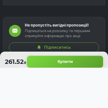
Не пропустіть вигідні пропозиції!
Підпишіться на розсилку та першими
отримуйте інформацію про акції
Підписатись
261.52
Купити
© 2026 СЕЛМ АГРО. Всі права захищені.
Розроблено з
для українських аграріїв