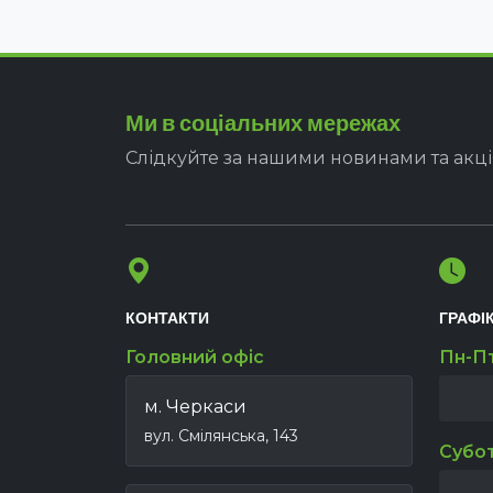
Ми в соціальних мережах
Слідкуйте за нашими новинами та акц
КОНТАКТИ
ГРАФІ
Головний офіс
Пн-П
м. Черкаси
вул. Смілянська, 143
Субо