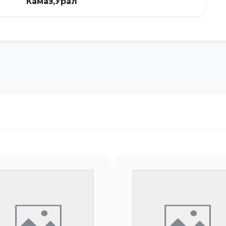
Камаз,Урал