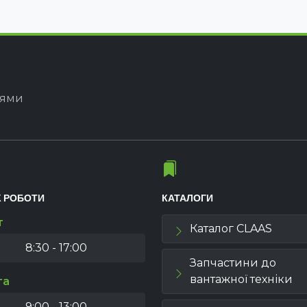
іями
К РОБОТИ
КАТАЛОГИ
т
Каталог CLAAS
8:30 - 17:00
Запчастини до
вантажної техніки
та
9:00 - 13:00