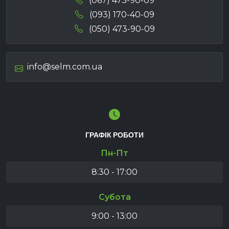
(067) 473-90-09
(093) 170-40-09
(050) 473-90-09
info@selm.com.ua
ГРАФІК РОБОТИ
Пн-Пт
8:30 - 17:00
Субота
9:00 - 13:00