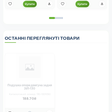
Купити
Купити
ОСТАННІ ПЕРЕГЛЯНУТІ ТОВАРИ
Подушка опори двигуна задня
ЗІЛ-130
Каталоговий номер: 130-1001050
188.70