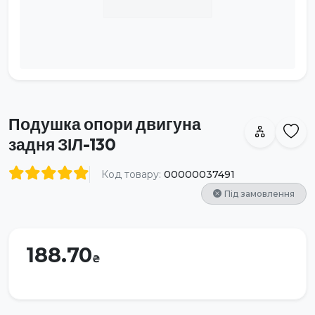
Подушка опори двигуна
задня ЗІЛ-130
Код товару:
00000037491
Під замовлення
188.70