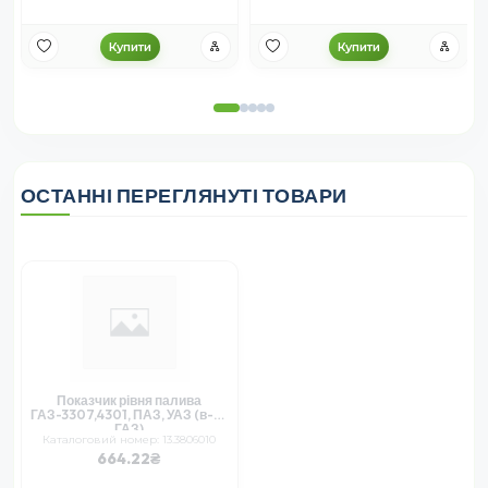
Купити
Купити
ОСТАННІ ПЕРЕГЛЯНУТІ ТОВАРИ
Показчик рівня палива
ГАЗ-3307,4301, ПАЗ, УАЗ (в-во
ГАЗ)
Каталоговий номер: 13.3806010
664.22