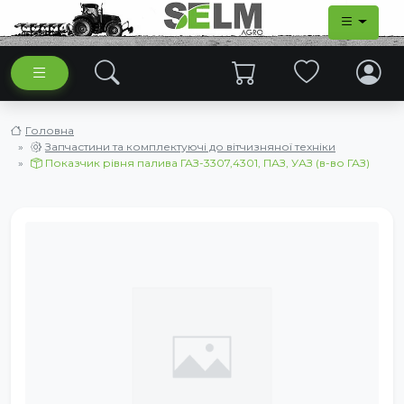
Головна
Запчастини та комплектуючі до вітчизняної техніки
Показчик рівня палива ГАЗ-3307,4301, ПАЗ, УАЗ (в-во ГАЗ)