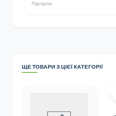
Підгрупа
ЩЕ ТОВАРИ З ЦІЄЇ КАТЕГОРІЇ