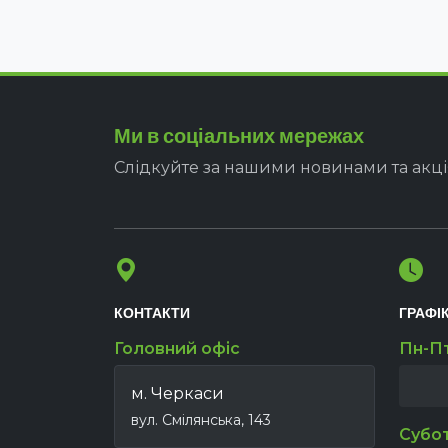
Ми в соціальних мережах
Слідкуйте за нашими новинами та акц
КОНТАКТИ
ГРАФІ
Головний офіс
Пн-П
м. Черкаси
вул. Смілянська, 143
Субо