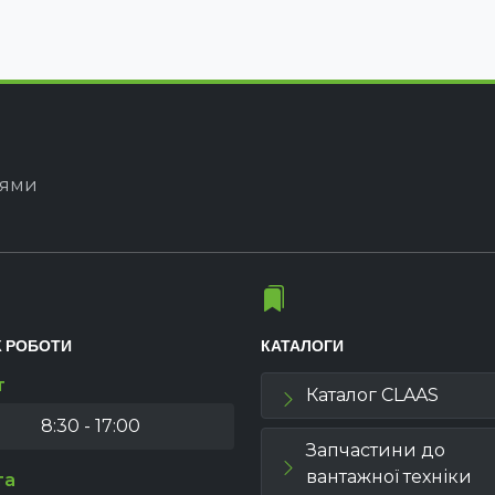
іями
К РОБОТИ
КАТАЛОГИ
т
Каталог CLAAS
8:30 - 17:00
Запчастини до
вантажної техніки
та