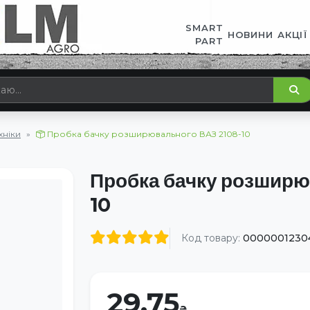
SMART
НОВИНИ
АКЦІЇ
PART
хніки
Пробка бачку розширювального ВАЗ 2108-10
Пробка бачку розширю
10
Код товару:
0000001230
29.75