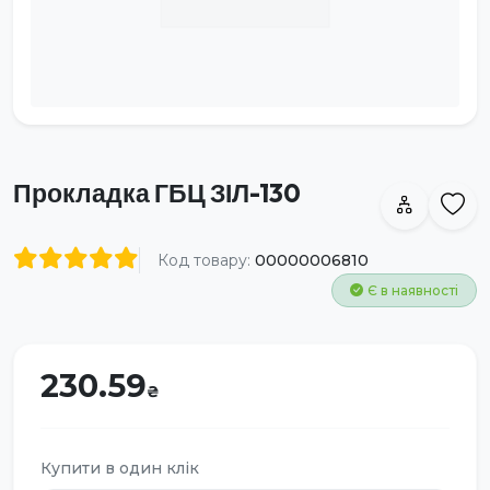
Прокладка ГБЦ ЗІЛ-130
Код товару:
00000006810
Є в наявності
230.59
Купити в один клік