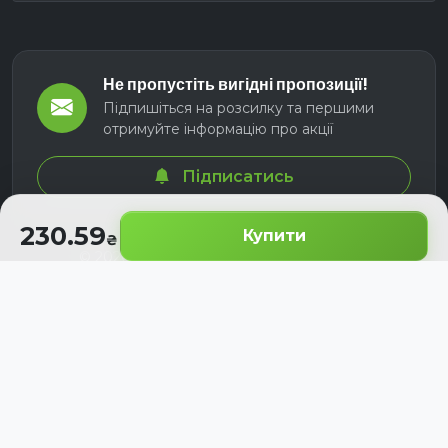
Не пропустіть вигідні пропозиції!
Підпишіться на розсилку та першими
отримуйте інформацію про акції
Підписатись
230.59
Купити
© 2026 СЕЛМ АГРО. Всі права захищені.
Розроблено з
для українських аграріїв