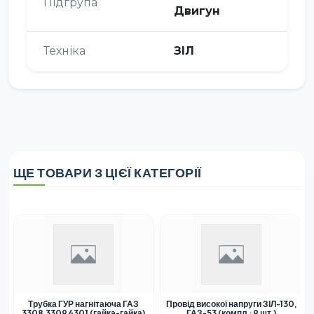
Підгрупа
Двигун
Техніка
ЗІЛ
ЩЕ ТОВАРИ З ЦІЄЇ КАТЕГОРІЇ
Трубка ГУР нагнітаюча ГАЗ
Провід високої напруги ЗІЛ-130,
3308,3309,4301 (гайка-гайка)
ГАЗ-53 (компл.; 9 шт.)