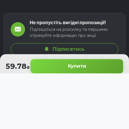
Не пропустіть вигідні пропозиції!
Підпишіться на розсилку та першими
отримуйте інформацію про акції
Підписатись
59.78
Купити
© 2026 СЕЛМ АГРО. Всі права захищені.
Розроблено з
для українських аграріїв