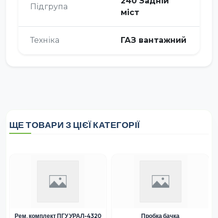
240 Задній
Підгрупа
міст
Техніка
ГАЗ вантажний
ЩЕ ТОВАРИ З ЦІЄЇ КАТЕГОРІЇ
Рем. комплект ПГУ УРАЛ-4320
Пробка бачка