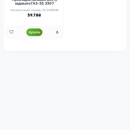
заднього ГАЗ-53, 3307
Каталоговий номер: 53-2403048
59.78
Купити