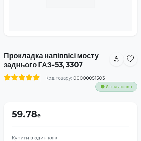
Прокладка напіввісі мосту
заднього ГАЗ-53, 3307
Код товару:
00000051503
Є в наявності
59.78
Купити в один клік