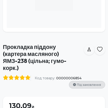
Прокладка піддону
(картера масляного)
ЯМЗ-238 (цільна; гумо-
корк.)
Код товару:
00000006854
Під замовлення
130.09