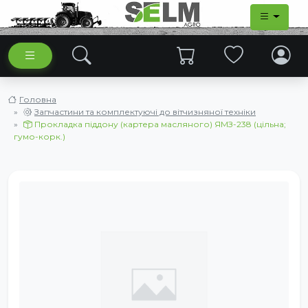
Головна
Запчастини та комплектуючі до вітчизняної техніки
Прокладка піддону (картера масляного) ЯМЗ-238 (цільна;
гумо-корк.)