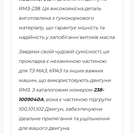
ЯМЗ-238. Ця високоякісна деталь
виготовлена з гумокоркового
матеріалу, що гарантує міцність та
надійність у запобіганні витоків масла.
Завдяки своїй чудовій сумісності, ця
прокладка є незамінною частиною
для ТЗ
МАЗ, КРАЗ
та інших важких
машин, що використовують двигуни
ЯМЗ
. З каталоговим номером
238-
1009040А
, вона є частиною підгрупи
100,101,102 Двигун, забезпечуючи
ідеальне прилягання та ущільнення
для вашого двигуна.