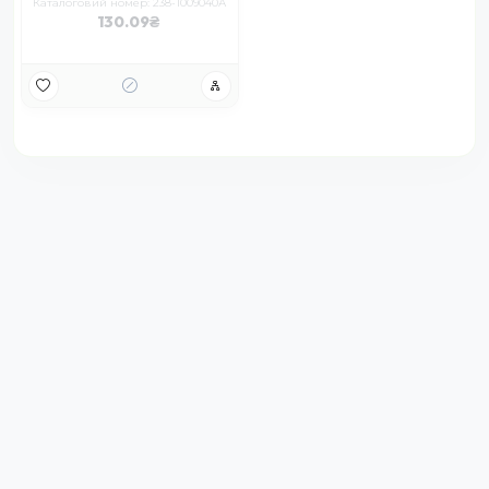
Каталоговий номер: 238-1009040А
130.09