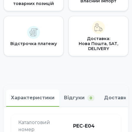
Власний імпорт
товарних позицій
Доставка:
Відстрочка платежу
Нова Пошта, SAT,
DELIVERY
Характеристики
Відгуки
Доставка 
0
Каталоговий
PEC-E04
номер