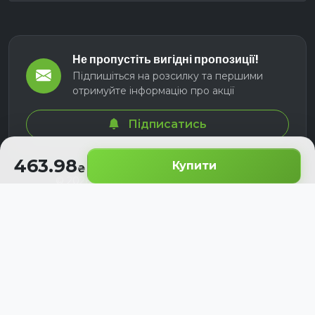
Не пропустіть вигідні пропозиції!
Підпишіться на розсилку та першими
отримуйте інформацію про акції
Підписатись
463.98
Купити
© 2026 СЕЛМ АГРО. Всі права захищені.
Розроблено з
для українських аграріїв