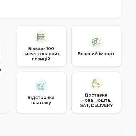
Більше 100
тисяч товарних
Власний імпорт
позицій
у
Доставка:
Відстрочка
Нова Пошта,
платежу
SAT, DELIVERY