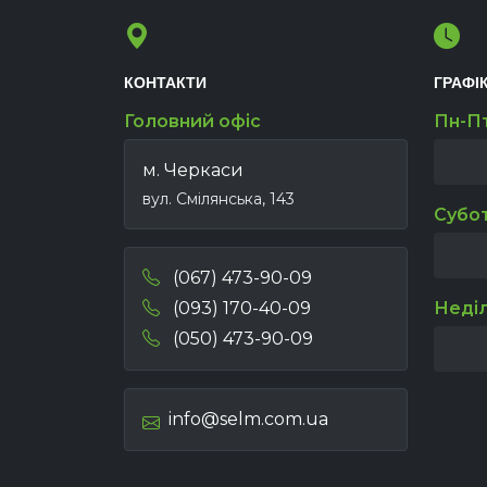
КОНТАКТИ
ГРАФІ
Головний офіс
Пн-П
м. Черкаси
вул. Смілянська, 143
Субо
(067) 473-90-09
(093) 170-40-09
Неді
(050) 473-90-09
info@selm.com.ua