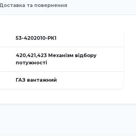
Доставка та повернення
53-4202010-РК1
420,421,423 Механізм відбору
потужності
ГАЗ вантажний