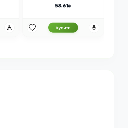
58.61
Купити