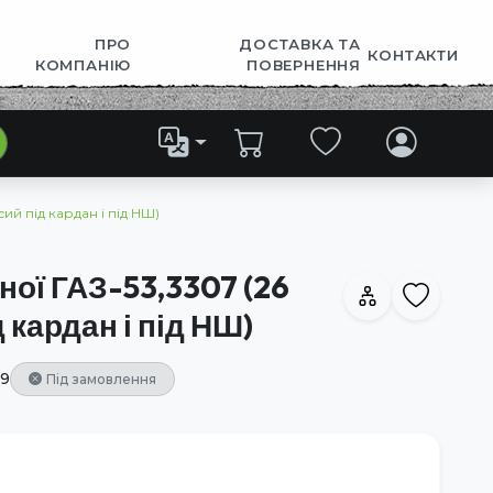
ПРО
ДОСТАВКА ТА
КОНТАКТИ
КОМПАНІЮ
ПОВЕРНЕННЯ
ий під кардан і під НШ)
ної ГАЗ-53,3307 (26
 кардан і під НШ)
9
Під замовлення