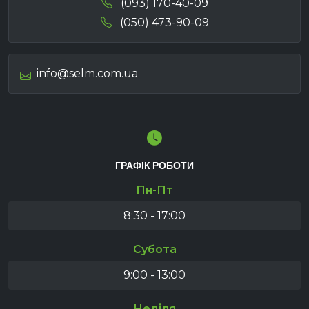
(093) 170-40-09
(050) 473-90-09
info@selm.com.ua
ГРАФІК РОБОТИ
Пн-Пт
8:30 - 17:00
Субота
9:00 - 13:00
Неділя