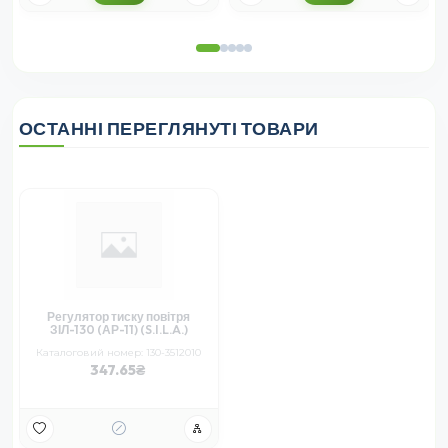
ОСТАННІ ПЕРЕГЛЯНУТІ ТОВАРИ
Регулятор тиску повітря
ЗІЛ-130 (АР-11) (S.I.L.A.)
Каталоговий номер: 130-3512010
347.65