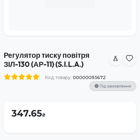
Регулятор тиску повітря
ЗІЛ-130 (АР-11) (S.I.L.A.)
Код товару:
00000093672
Під замовлення
347.65