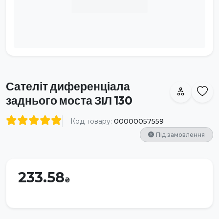
Сателіт диференціала
заднього моста ЗІЛ 130
Код товару:
00000057559
Під замовлення
233.58