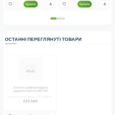
Купити
Купити
ОСТАННІ ПЕРЕГЛЯНУТІ ТОВАРИ
Сателіт диференціала
заднього моста ЗІЛ 130
Каталоговий номер: 130-2403054
233.58