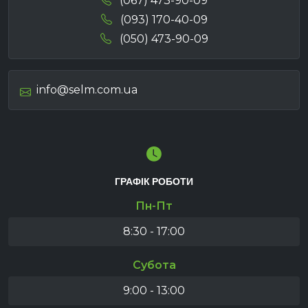
(067) 473-90-09
(093) 170-40-09
(050) 473-90-09
info@selm.com.ua
ГРАФІК РОБОТИ
Пн-Пт
8:30 - 17:00
Субота
9:00 - 13:00