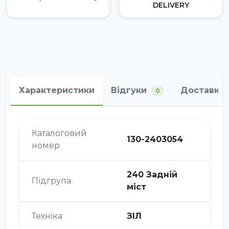
DELIVERY
Характеристики
Відгуки
Доставка 
0
Каталоговий
130-2403054
номер
240 Задній
Підгрупа
міст
Техніка
ЗІЛ