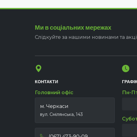
Ми в соціальних мережах
Слідкуйте за нашими новинами та акц
КОНТАКТИ
ГРАФІ
Головний офіс
Пн-П
м. Черкаси
вул. Смілянська, 143
Субо
(067) 473-90-09