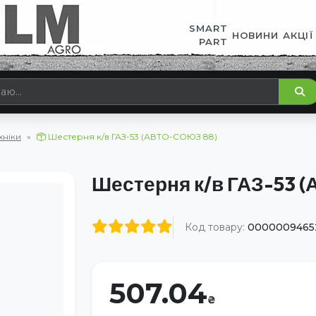
SMART
НОВИНИ
АКЦІЇ
PART
хніки
Шестерня к/в ГАЗ-53 (АВТО-СОЮЗ 88)
Шестерня к/в ГАЗ-53 
Код товару:
0000009465
507.04