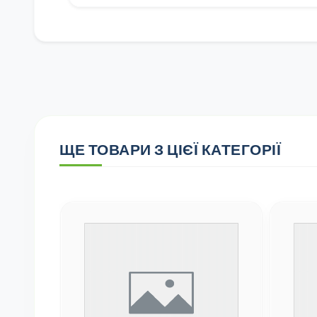
ЩЕ ТОВАРИ З ЦІЄЇ КАТЕГОРІЇ