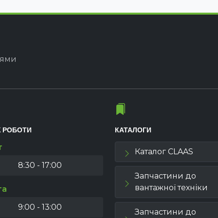
іями
К РОБОТИ
КАТАЛОГИ
т
Каталог CLAAS
8:30 - 17:00
Запчастини до
вантажної техніки
та
9:00 - 13:00
Запчастини до