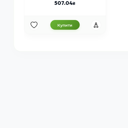
507.04
Купити