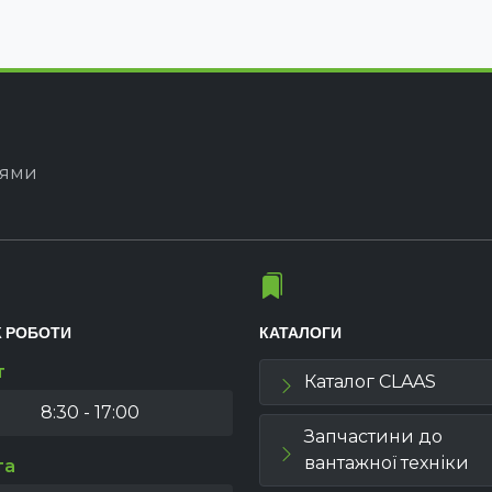
іями
К РОБОТИ
КАТАЛОГИ
т
Каталог CLAAS
8:30 - 17:00
Запчастини до
вантажної техніки
та