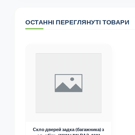
ОСТАННІ ПЕРЕГЛЯНУТІ ТОВАРИ
Скло дверей задка (багажника) з