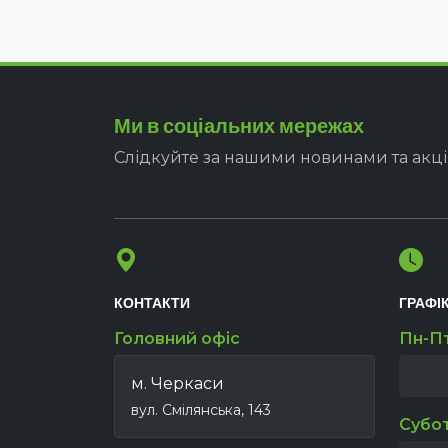
Ми в соціальних мережах
Слідкуйте за нашими новинами та акц
КОНТАКТИ
ГРАФІ
Головний офіс
Пн-П
м. Черкаси
вул. Смілянська, 143
Субо