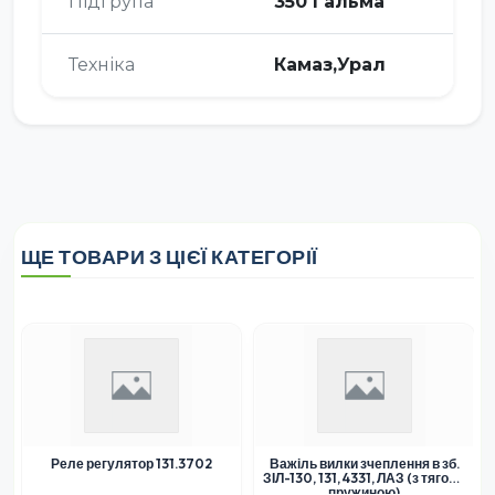
Підгрупа
350 Гальма
Техніка
Камаз,Урал
ЩЕ ТОВАРИ З ЦІЄЇ КАТЕГОРІЇ
Реле регулятор 131.3702
Важіль вилки зчеплення в зб.
ЗІЛ-130, 131, 4331, ЛАЗ (з тягою і
пружиною)