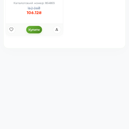
Каталоговий номер: 864869
162.06
106.12
Купити