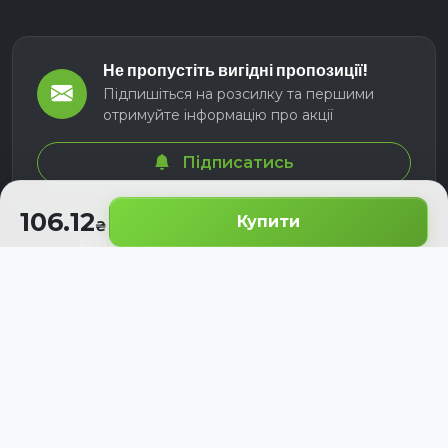
Не пропустіть вигідні пропозиції!
Підпишіться на розсилку та першими
отримуйте інформацію про акції
Підписатись
106.12
Купити
© 2026 СЕЛМ АГРО. Всі права захищені.
Розроблено з
для українських аграріїв