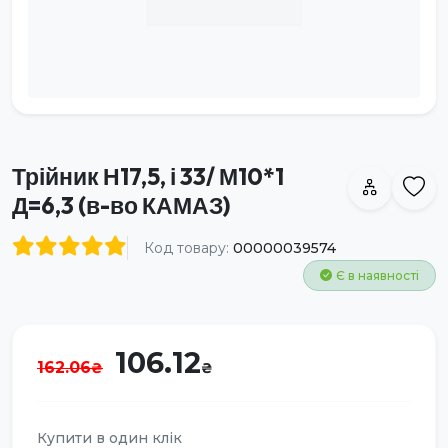
Трійник Н17,5, і 33/ М10*1
Д=6,3 (в-во КАМАЗ)
Код товару:
00000039574
Є в наявності
106.12
162.06
Купити в один клік