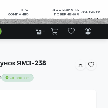
ПРО
ДОСТАВКА ТА
КОНТАКТИ
КОМПАНІЮ
ПОВЕРНЕННЯ
сунок ЯМЗ-238
4
Є в наявності