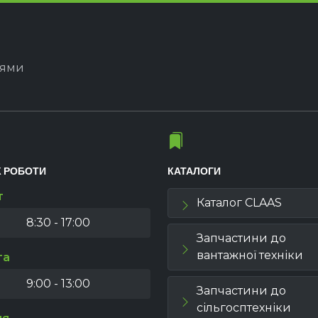
іями
К РОБОТИ
КАТАЛОГИ
т
Каталог CLAAS
8:30 - 17:00
Запчастини до
вантажної техніки
та
9:00 - 13:00
Запчастини до
сільгосптехніки