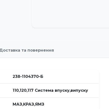
Доставка та повернення
238-1104370-Б
110,120,117 Система впуску,випуску
МАЗ,КРАЗ,ЯМЗ