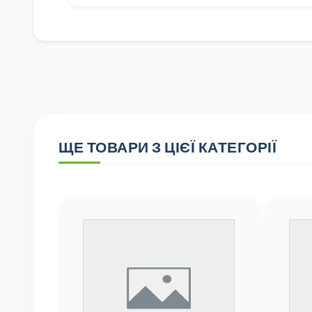
ЩЕ ТОВАРИ З ЦІЄЇ КАТЕГОРІЇ