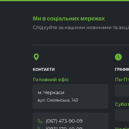
Ми в соціальних мережах
Слідкуйте за нашими новинами та акц
КОНТАКТИ
ГРАФІ
Головний офіс
Пн-П
м. Черкаси
вул. Смілянська, 143
Субо
(067) 473-90-09