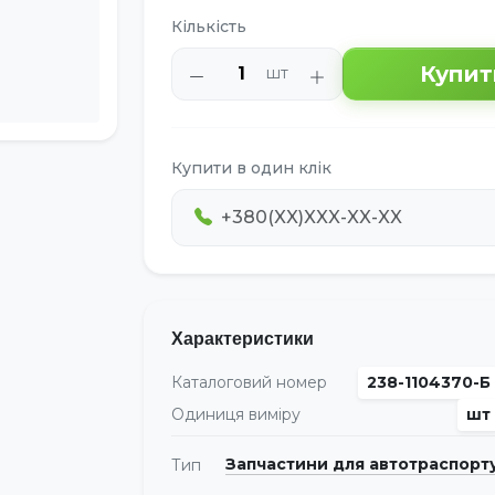
Кількість
Купит
шт
Купити в один клік
Характеристики
Каталоговий номер
238-1104370-Б
Одиниця виміру
шт
Запчастини для автотраспорт
Тип