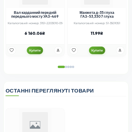
Вал карданний передній
Манжета д-35 глуха
переднього мосту УАЗ-469
ГАЗ-53,3307 глуха
Каталоговий номер: 3151-2203010-09
Каталоговий номер: 51-3501051
6 160.06
11.99
Купити
Купити
ОСТАННІ ПЕРЕГЛЯНУТІ ТОВАРИ