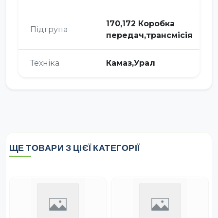
170,172 Коробка
Підгрупа
передач,трансмісія
Техніка
Камаз,Урал
ЩЕ ТОВАРИ З ЦІЄЇ КАТЕГОРІЇ