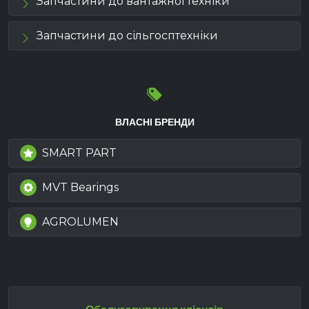
Запчастини до вантажної техніки
Запчастини до сільгосптехніки
ВЛАСНІ БРЕНДИ
SMART PART
MVT Bearings
AGROLUMEN