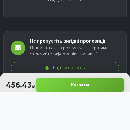
Не пропустіть вигідні пропозиції!
Підпишіться на розсилку та першими
отримуйте інформацію про акції
Підписатись
456.43
Купити
© 2026 СЕЛМ АГРО. Всі права захищені.
Розроблено з
для українських аграріїв