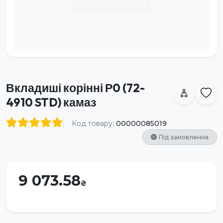
Вкладиші корінні Р0 (72-
4910 STD) камаз
Код товару:
00000085019
Під замовлення
9 073.58