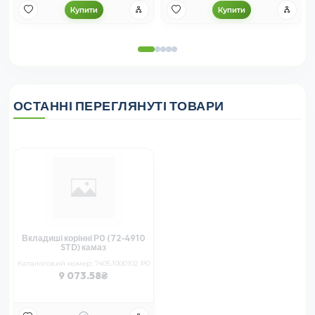
Купити
Купити
ОСТАННІ ПЕРЕГЛЯНУТІ ТОВАРИ
Вкладиші корінні Р0 (72-4910
STD) камаз
Каталоговий номер: 7405.1000102 Р0
9 073.58