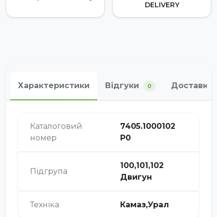
DELIVERY
Характеристики
Відгуки
Доставка 
0
Каталоговий
7405.1000102
номер
Р0
100,101,102
Підгрупа
Двигун
Техніка
Камаз,Урал