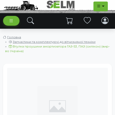
Головна
Запчастини та комплектуючі до вітчизняної техніки
Втулка проушини амортизатора ГАЗ-53, ПАЗ (силікон) (вир-
во Україна)