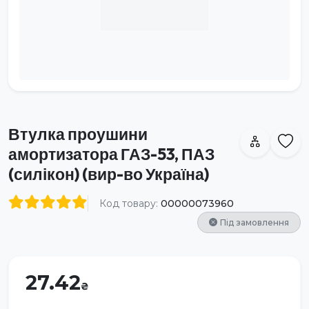
Втулка проушини
амортизатора ГАЗ-53, ПАЗ
(силікон) (вир-во Україна)
Код товару:
00000073960
Під замовлення
27.42