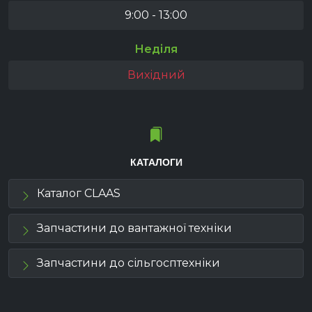
9:00 - 13:00
Неділя
Вихідний
КАТАЛОГИ
Каталог CLAAS
Запчастини до вантажної техніки
Запчастини до сільгосптехніки