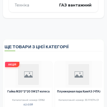
Техніка
ГАЗ вантажний
ЩЕ ТОВАРИ З ЦІЄЇ КАТЕГОРІЇ
АКЦІЯ
Гайка М20*2*20 SW27 колеса
Плунжерная пара КамАЗ (ЧТА)
Каталоговий номер: 03182
Каталоговий номер: 33.1111074-01
62.03