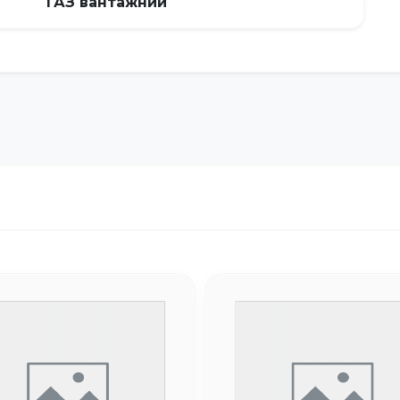
ГАЗ вантажний