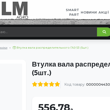
SMART
НОВИНИ
АКЦІЇ
PART
хніки
Втулка вала распределительного ГАЗ 53 (5шт.)
Втулка вала распреде
(5шт.)
Код товару:
0000004430
556.78