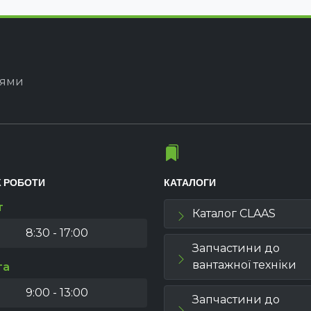
іями
К РОБОТИ
КАТАЛОГИ
т
Каталог CLAAS
8:30 - 17:00
Запчастини до
вантажної техніки
та
9:00 - 13:00
Запчастини до