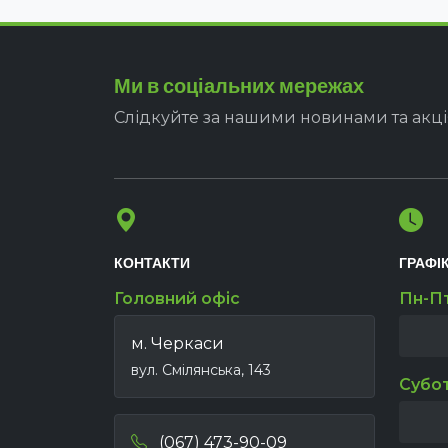
Ми в соціальних мережах
Слідкуйте за нашими новинами та акц
КОНТАКТИ
ГРАФІ
Головний офіс
Пн-П
м. Черкаси
вул. Смілянська, 143
Субо
(067) 473-90-09