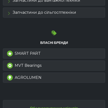
Запчастини до вантажної техніки
Запчастини до сільгосптехніки
ВЛАСНІ БРЕНДИ
SMART PART
MVT Bearings
AGROLUMEN