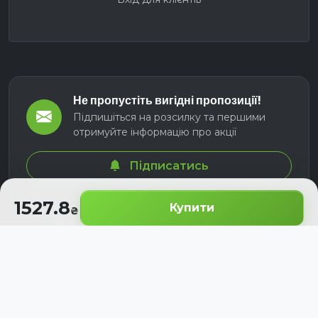
Не пропустіть вигідні пропозиції!
Підпишіться на розсилку та першими
отримуйте інформацію про акції
Підписатись
1527.8
Купити
© 2026 СЕЛМ АГРО. Всі права захищені.
Розроблено з
для українських аграріїв