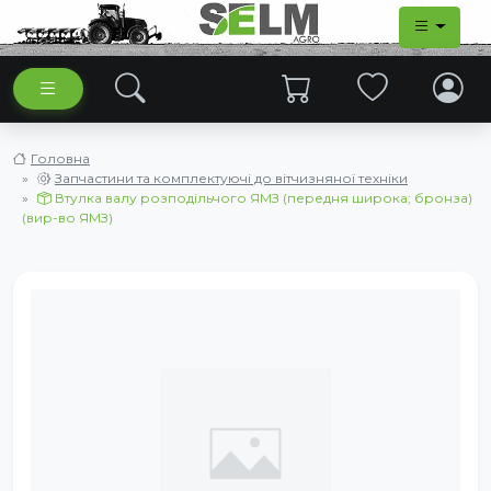
Головна
Запчастини та комплектуючі до вітчизняної техніки
Втулка валу розподільчого ЯМЗ (передня широка; бронза)
(вир-во ЯМЗ)