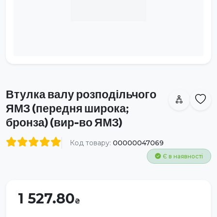
Втулка валу розподільчого
ЯМЗ (передня широка;
бронза) (вир-во ЯМЗ)
Код товару:
00000047069
Є в наявності
1 527.80