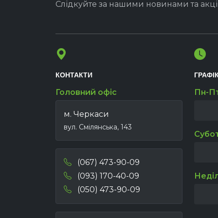
Слідкуйте за нашими новинами та акц
КОНТАКТИ
ГРАФІ
Головний офіс
Пн-П
м. Черкаси
вул. Смілянська, 143
Субо
(067) 473-90-09
(093) 170-40-09
Неді
(050) 473-90-09