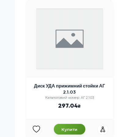
Диск УДА прижимний стойки АГ
2.1.03
Каталоговий номер: АГ 2.1.03
297.04
Купити