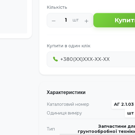
Кількість
Купит
шт
Купити в один клік
Характеристики
Каталоговий номер
АГ 2.1.03
Одиниця виміру
шт
Запчастини дл
Тип
грунтообробної технік