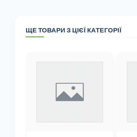
ЩЕ ТОВАРИ З ЦІЄЇ КАТЕГОРІЇ