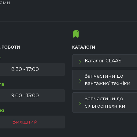
іями
К РОБОТИ
КАТАЛОГИ
т
Каталог CLAAS
8:30 - 17:00
Запчастини до
вантажної техніки
та
9:00 - 13:00
Запчастини до
сільгосптехніки
ля
Вихідний