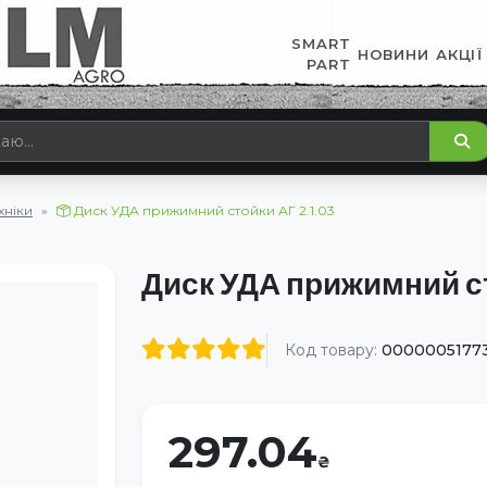
SMART
НОВИНИ
АКЦІЇ
PART
хніки
Диск УДА прижимний стойки АГ 2.1.03
Диск УДА прижимний ст
Код товару:
0000005177
297.04