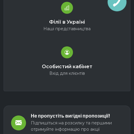
Філії в Україні
Наші представництва
Особистий кабінет
Вхід для клієнтів
Не пропустіть вигідні пропозиції!
Підпишіться на розсилку та першими
отримуйте інформацію про акції