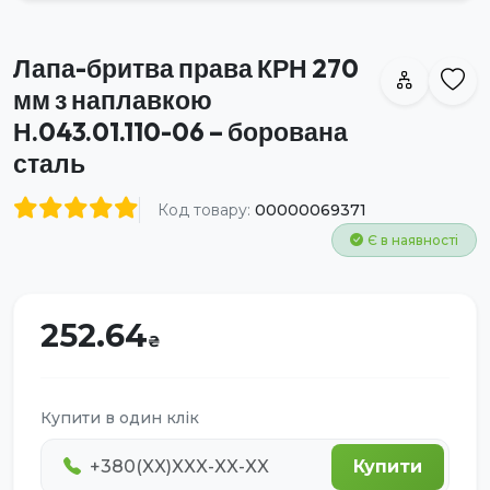
Лапа-бритва права КРН 270
мм з наплавкою
Н.043.01.110-06 – борована
сталь
Код товару:
00000069371
Є в наявності
252.64
Купити в один клік
Купити