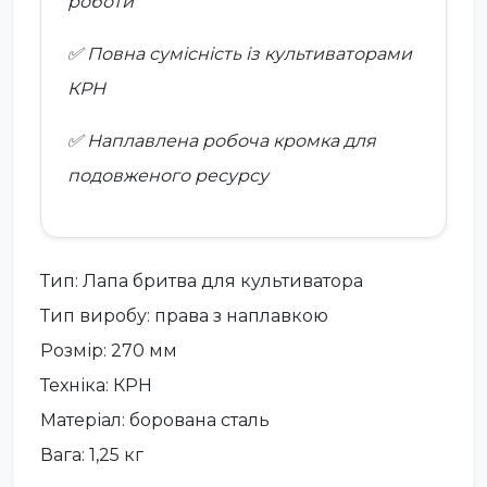
роботи
✅ Повна сумісність із культиваторами
КРН
✅ Наплавлена робоча кромка для
подовженого ресурсу
Тип: Лапа бритва для культиватора
Тип виробу: права з наплавкою
Розмір: 270 мм
Техніка: КРН
Матеріал: борована сталь
Вага: 1,25 кг