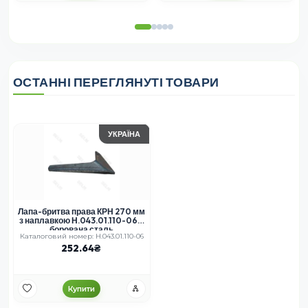
ОСТАННІ ПЕРЕГЛЯНУТІ ТОВАРИ
УКРАЇНА
Лапа-бритва права КРН 270 мм
з наплавкою Н.043.01.110-06 –
борована сталь
Каталоговий номер: Н.043.01.110-06
252.64
Купити