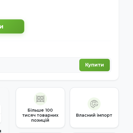
и
Купити
Більше 100
тисяч товарних
Власний імпорт
позицій
я