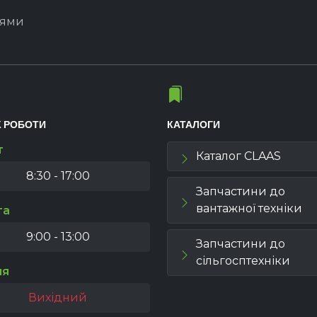
іями
К РОБОТИ
КАТАЛОГИ
т
Каталог CLAAS
8:30 - 17:00
Запчастини до
вантажної техніки
та
9:00 - 13:00
Запчастини до
сільгосптехніки
ля
Вихідний