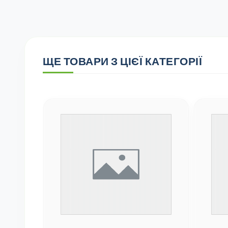
ЩЕ ТОВАРИ З ЦІЄЇ КАТЕГОРІЇ