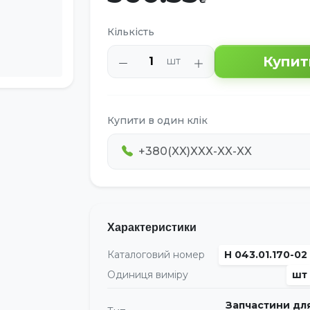
Кількість
Купит
шт
Купити в один клік
Характеристики
Каталоговий номер
Н 043.01.170-02
Одиниця виміру
шт
Запчастини дл