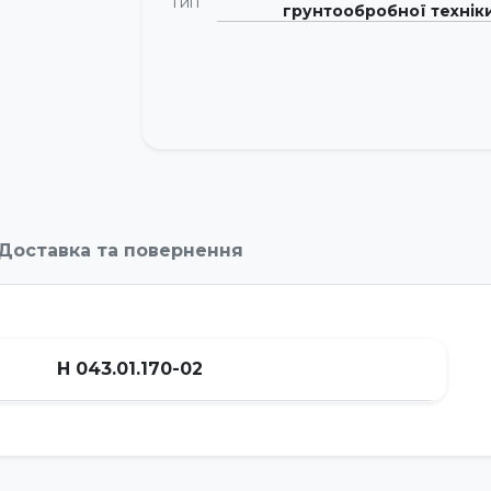
Тип
грунтообробної технік
Доставка та повернення
Н 043.01.170-02