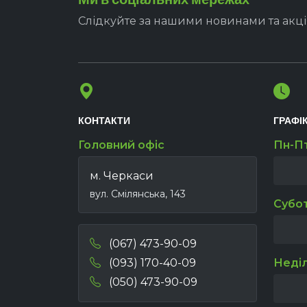
Слідкуйте за нашими новинами та акц
КОНТАКТИ
ГРАФІ
Головний офіс
Пн-П
м. Черкаси
вул. Смілянська, 143
Субо
(067) 473-90-09
(093) 170-40-09
Неді
(050) 473-90-09