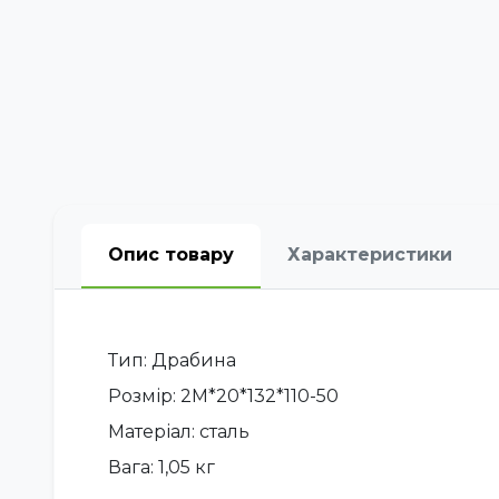
Опис товару
Характеристики
Тип: Драбина
Розмір: 2М*20*132*110-50
Матеріал: сталь
Вага: 1,05 кг