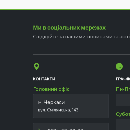
Ми в соціальних мережах
Слідкуйте за нашими новинами та акц
КОНТАКТИ
ГРАФІ
Головний офіс
Пн-П
м. Черкаси
вул. Смілянська, 143
Субо