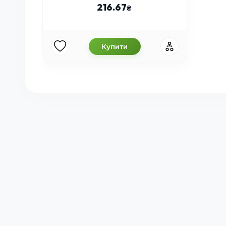
216.67
Купити