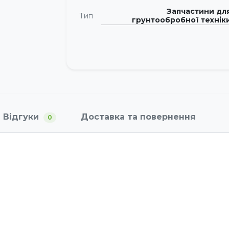
Запчастини дл
Тип
грунтообробної технік
Відгуки
Доставка та повернення
0