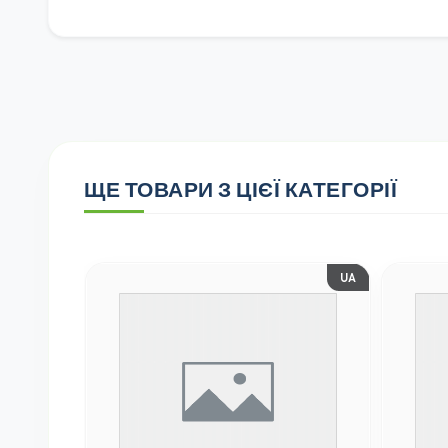
ЩЕ ТОВАРИ З ЦІЄЇ КАТЕГОРІЇ
UA