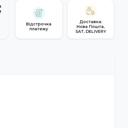
я
и
Доставка:
Відстрочка
Нова Пошта,
платежу
SAT, DELIVERY