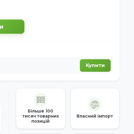
и
Купити
Більше 100
тисяч товарних
Власний імпорт
позицій