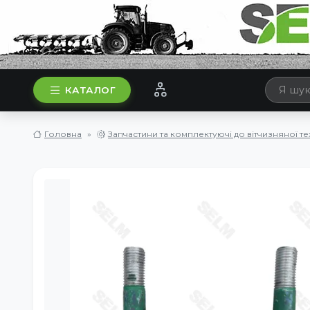
КАТАЛОГ
Головна
Запчастини та комплектуючі до вітчизняної те