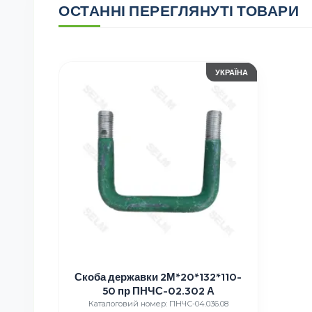
ОСТАННІ ПЕРЕГЛЯНУТІ ТОВАРИ
УКРАЇНА
Скоба державки 2М*20*132*110-
50 пр ПНЧС-02.302 А
Каталоговий номер: ПНЧС-04.036.08