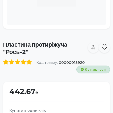
Пластина протиріжуча
"Рось-2"
Код товару:
00000013920
Є в наявності
442.67
Купити в один клік