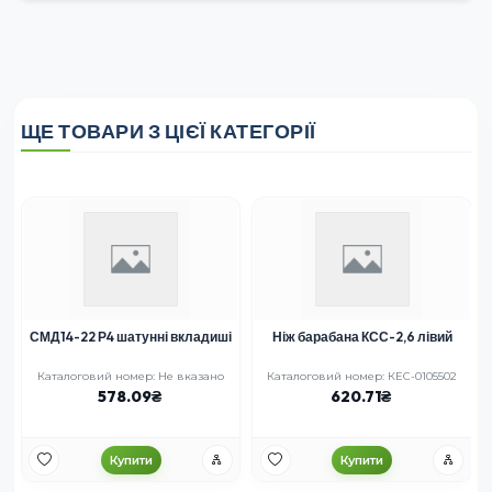
ЩЕ ТОВАРИ З ЦІЄЇ КАТЕГОРІЇ
СМД14-22 Р4 шатунні вкладиші
Ніж барабана КСС-2,6 лівий
Каталоговий номер: Не вказано
Каталоговий номер: КЕС-0105502
578.09
620.71
Купити
Купити