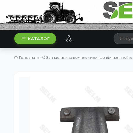
КАТАЛОГ
Головна
Запчастини та комплектуючі до вітчизняної те