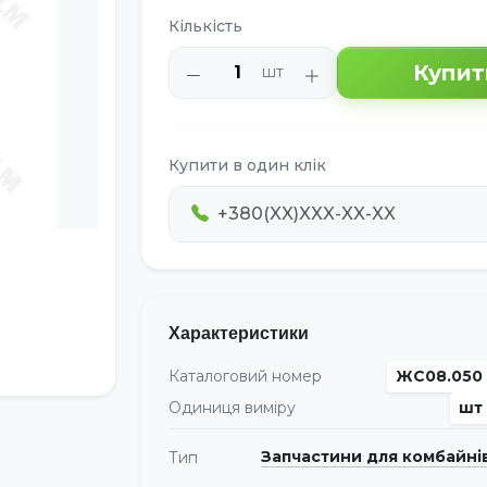
Кількість
Купит
шт
Купити в один клік
Характеристики
Каталоговий номер
ЖС08.050
Одиниця виміру
шт
Запчастини для комбайні
Тип