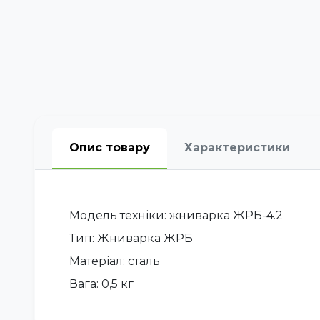
Опис товару
Характеристики
Модель техніки: жниварка ЖРБ-4.2
Тип: Жниварка ЖРБ
Матеріал: сталь
Вага: 0,5 кг