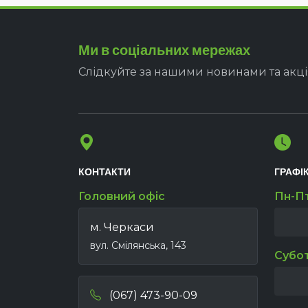
Ми в соціальних мережах
Слідкуйте за нашими новинами та акц
КОНТАКТИ
ГРАФІ
Головний офіс
Пн-П
м. Черкаси
вул. Смілянська, 143
Субо
(067) 473-90-09