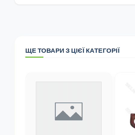
ЩЕ ТОВАРИ З ЦІЄЇ КАТЕГОРІЇ