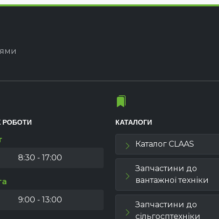
іями
К РОБОТИ
КАТАЛОГИ
т
Каталог CLAAS
8:30 - 17:00
Запчастини до
вантажної техніки
та
9:00 - 13:00
Запчастини до
сільгосптехніки