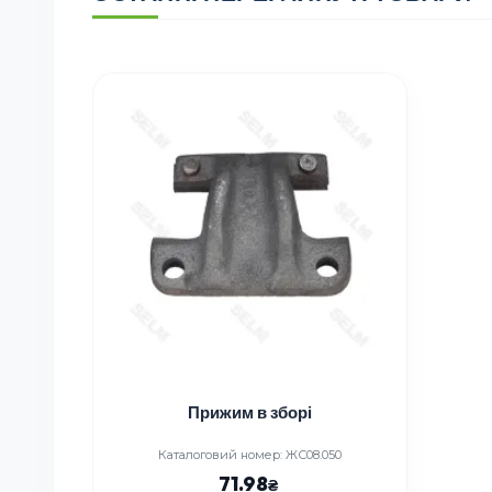
Прижим в зборі
Каталоговий номер: ЖС08.050
71.98