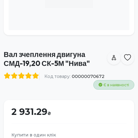
Вал зчеплення двигуна
СМД-19,20 СК-5М "Нива"
Код товару:
00000070672
Є в наявності
2 931.29
Купити в один клік