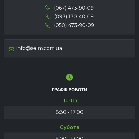
(067) 473-90-09
(093) 170-40-09
(050) 473-90-09
info@selm.com.ua
ГРАФІК РОБОТИ
Пн-Пт
8:30 - 17:00
Субота
9:00 - 13:00