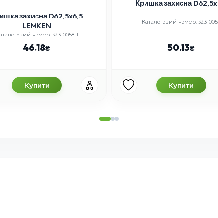
Кришка захисна D62,5x
ишка захисна D62,5x6,5
Каталоговий номер: 3231005
LEMKEN
аталоговий номер: 32310058-1
46.18
50.13
Купити
Купити