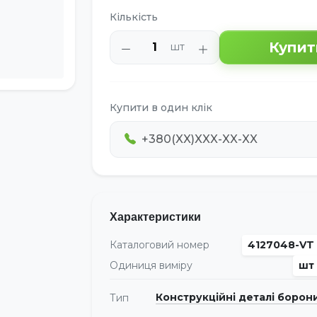
Кількість
Купит
шт
Купити в один клік
Характеристики
Каталоговий номер
4127048-VT
Одиниця виміру
шт
Конструкційні деталі борон
Тип