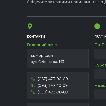
Слідкуйте за нашими новинами та акц
КОНТАКТИ
ГРАФІ
Головний офіс
Пн-П
м. Черкаси
вул. Смілянська, 143
Субо
(067) 473-90-09
(093) 170-40-09
Неді
(050) 473-90-09