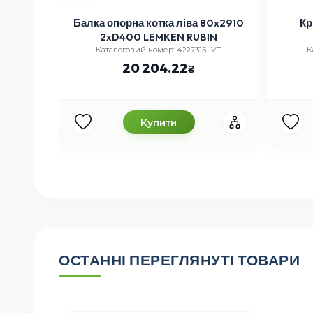
Балка опорна котка ліва 80x2910
Кр
2xD400 LEMKEN RUBIN
Каталоговий номер: 4227315 -VT
К
20 204.22
Купити
ОСТАННІ ПЕРЕГЛЯНУТІ ТОВАРИ