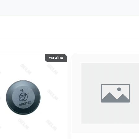
УКРАЇНА