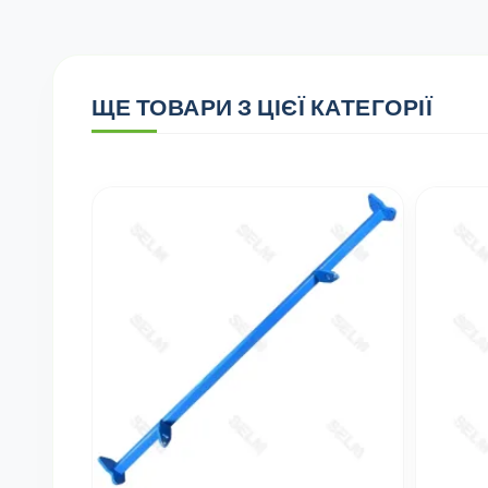
ЩЕ ТОВАРИ З ЦІЄЇ КАТЕГОРІЇ