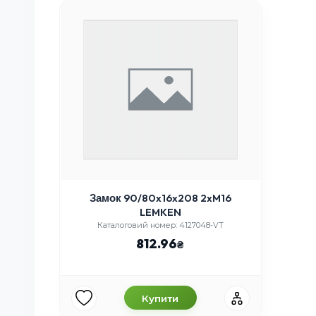
Замок 90/80x16x208 2xM16
LEMKEN
Каталоговий номер: 4127048-VT
812.96
Купити