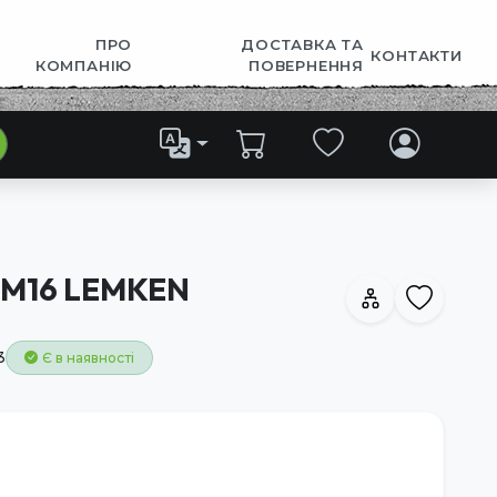
ПРО
ДОСТАВКА ТА
КОНТАКТИ
КОМПАНІЮ
ПОВЕРНЕННЯ
xM16 LEMKEN
3
Є в наявності