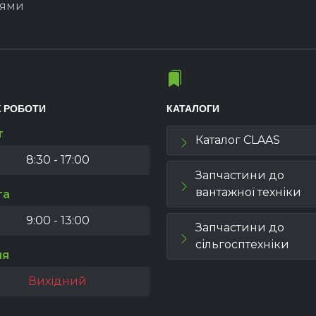
іями
К РОБОТИ
КАТАЛОГИ
т
Каталог CLAAS
8:30 - 17:00
Запчастини до
вантажної техніки
та
9:00 - 13:00
Запчастини до
сільгосптехніки
ля
Вихідний