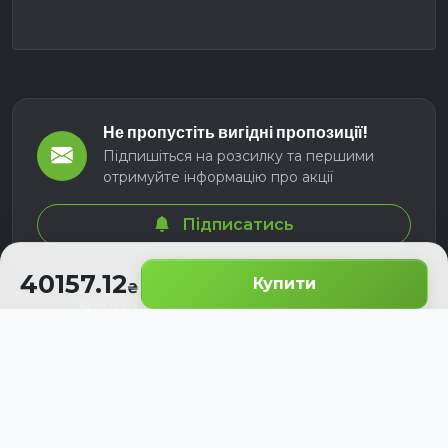
Не пропустіть вигідні пропозиції!
Підпишіться на розсилку та першими
отримуйте інформацію про акції
Підписатись
40157.12
Купити
© 2026 СЕЛМ АГРО. Всі права захищені.
Розроблено з
для українських аграріїв