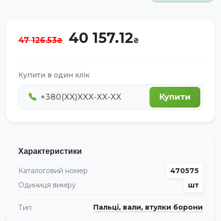
40 157.12
47 126.53
Купити в один клік
Купити
Характеристики
Каталоговий номер
470575
Одиниця виміру
шт
Пальці, вали, втулки борони
Тип