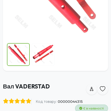
Вал VADERSTAD
Код товару:
00000044315
Є в наявності