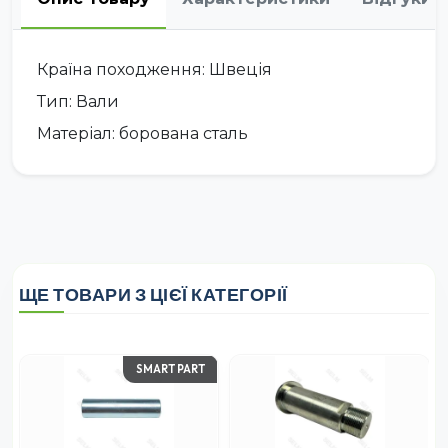
Країна походження: Швеція
Тип: Вали
Матеріал: борована сталь
ЩЕ ТОВАРИ З ЦІЄЇ КАТЕГОРІЇ
SMART PART