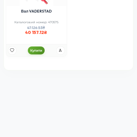
Вал VADERSTAD
Каталоговий номер: 470575
47 126.53
40 157.12
Купити