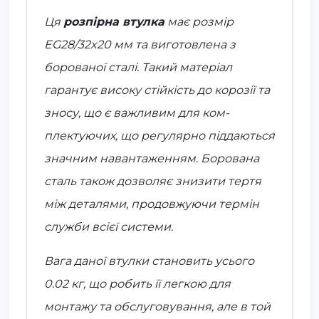
Ця
розпірна втулка
має розмір
EG28/32x20 мм та виготовлена з
борованої сталі. Такий матеріал
гарантує високу стійкість до корозії та
зносу, що є важливим для ком­
плектуючих, що регулярно піддаються
значним навантаженням. Борована
сталь також дозволяє знизити тертя
між деталями, продовжуючи термін
служби всієї системи.
Вага даної втулки становить усього
0.02 кг, що робить її легкою для
монтажу та обслуговування, але в той