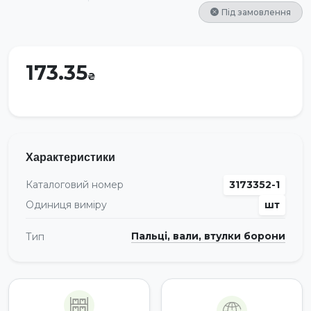
Під замовлення
173.35
Характеристики
Каталоговий номер
3173352-1
Одиниця виміру
шт
Пальці, вали, втулки борони
Тип