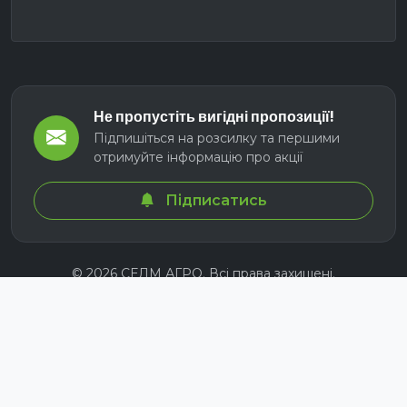
Не пропустіть вигідні пропозиції!
Підпишіться на розсилку та першими
отримуйте інформацію про акції
Підписатись
© 2026 СЕЛМ АГРО. Всі права захищені.
Розроблено з
для українських аграріїв