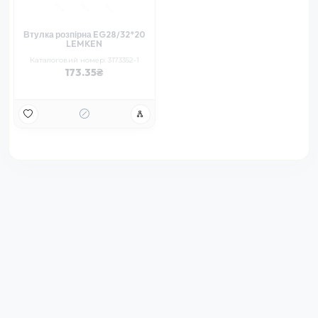
Втулка розпірна EG28/32*20
LEMKEN
Каталоговий номер: 3173352-1
173.35