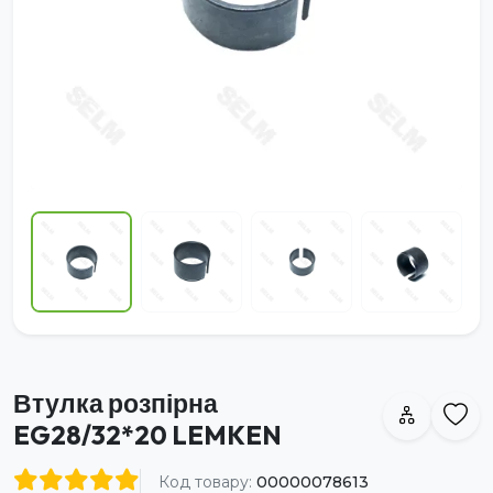
Втулка розпірна
EG28/32*20 LEMKEN
Код товару:
00000078613