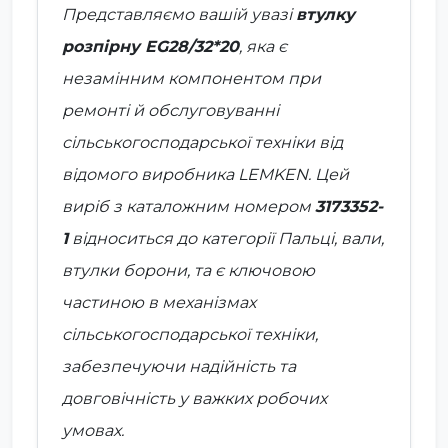
Представляємо вашій увазі
втулку
розпірну EG28/32*20
, яка є
незамінним компонентом при
ремонті й обслуговуванні
сільськогосподарської техніки від
відомого виробника
LEMKEN
. Цей
виріб з каталожним номером
3173352-
1
відноситься до категорії
Пальці, вали,
втулки борони
, та є ключовою
частиною в механізмах
сільськогосподарської техніки,
забезпечуючи надійність та
довговічність у важких робочих
умовах.