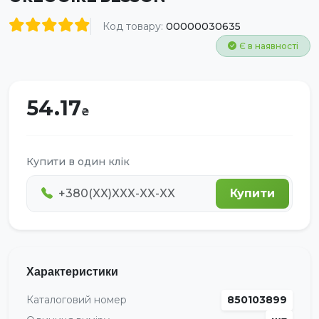
Код товару:
00000030635
Є в наявності
54.17
Купити в один клік
Купити
Характеристики
Каталоговий номер
850103899