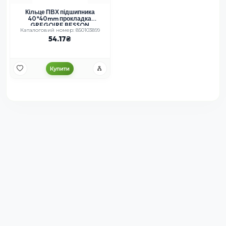
Кільце ПВХ підшипника
40*40mm прокладка
GREGOIRE BESSON
Каталоговий номер: 850103899
54.17
Купити