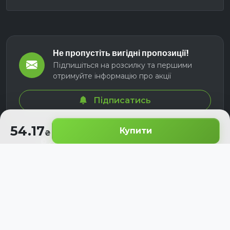
Не пропустіть вигідні пропозиції!
Підпишіться на розсилку та першими
отримуйте інформацію про акції
Підписатись
54.17
Купити
© 2026 СЕЛМ АГРО. Всі права захищені.
Розроблено з
для українських аграріїв