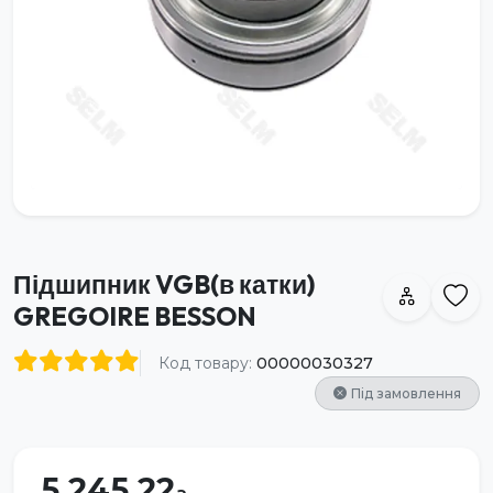
Підшипник VGB(в катки)
GREGOIRE BESSON
Код товару:
00000030327
Під замовлення
5 245.22