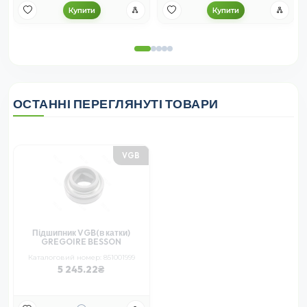
Купити
Купити
ОСТАННІ ПЕРЕГЛЯНУТІ ТОВАРИ
VGB
Підшипник VGB(в катки)
GREGOIRE BESSON
Каталоговий номер: 851001999
5 245.22