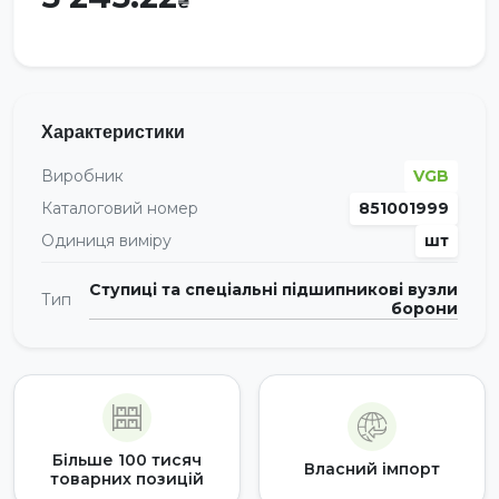
Характеристики
Виробник
VGB
Каталоговий номер
851001999
Одиниця виміру
шт
Ступиці та спеціальні підшипникові вузли
Тип
борони
Більше 100 тисяч
Власний імпорт
товарних позицій