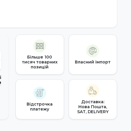
Більше 100
тисяч товарних
Власний імпорт
позицій
і
и
Доставка:
Відстрочка
Нова Пошта,
платежу
SAT, DELIVERY