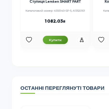
Ступиця Lemken SMART PART
Ко
Каталоговий номер: 4555140-SP-5, A13520101
Кат
1 082.03
Купити
ОСТАННІ ПЕРЕГЛЯНУТІ ТОВАРИ