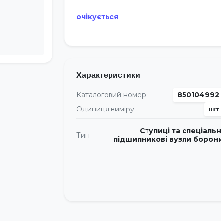
очікується
Характеристики
Каталоговий номер
850104992
Одиниця виміру
шт
Ступиці та спеціальн
Тип
підшипникові вузли борон