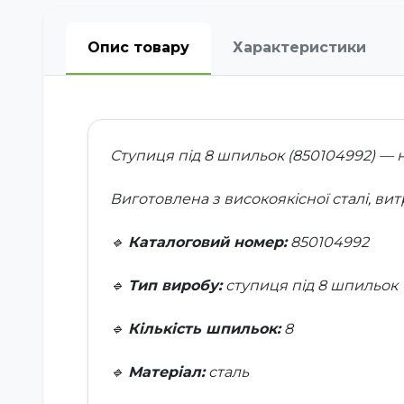
Опис товару
Характеристики
Ступиця під 8 шпильок (850104992) — 
Виготовлена з високоякісної сталі, ви
🔹
Каталоговий номер:
850104992
🔹
Тип виробу:
ступиця під 8 шпильок
🔹
Кількість шпильок:
8
🔹
Матеріал:
сталь