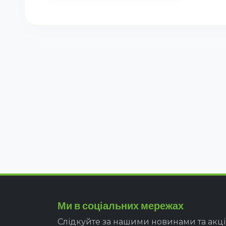
Ми в соціальних мережах
Слідкуйте за нашими новинами та акц