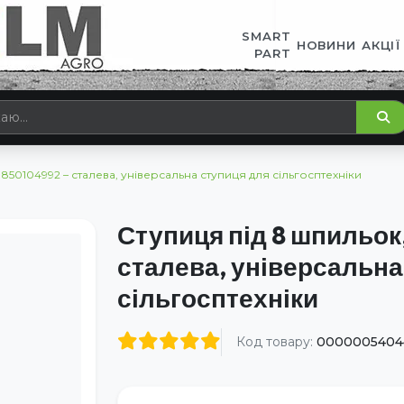
SMART
НОВИНИ
АКЦІЇ
PART
 850104992 – сталева, універсальна ступиця для сільгосптехніки
Ступиця під 8 шпильок
сталева, універсальна
сільгосптехніки
Код товару:
0000005404