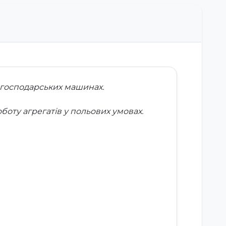
когосподарських машинах.
боту агрегатів у польових умовах.