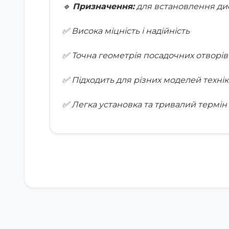
🔹
Призначення:
для встановлення диск
✅ Висока міцність і надійність
✅ Точна геометрія посадочних отворів
✅ Підходить для різних моделей техні
✅ Легка установка та тривалий термін