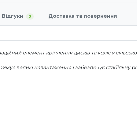
Відгуки
Доставка та повернення
0
надійний елемент кріплення дисків та коліс у сільсь
тримує великі навантаження і забезпечує стабільну ро