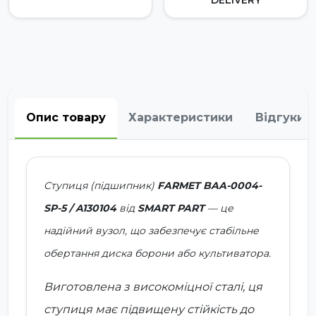
Опис товару
Характеристики
Відгуки
Ступиця (підшипник)
FARMET BAA-0004-
SP-5 / A130104
від
SMART PART
— це
надійний вузол, що забезпечує стабільне
обертання диска борони або культиватора.
Виготовлена з високоміцної сталі, ця
ступиця має підвищену стійкість до