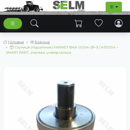
Головна
Борона
Ступиця (підшипник) FARMET BAA-0004-SP-5 / A130104 –
SMART PART, сталева, універсальна