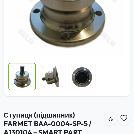
Ступиця (підшипник)
FARMET BAA-0004-SP-5 /
A130104 – SMART PART,