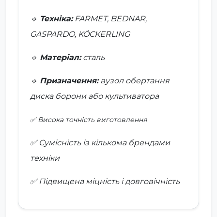
🔹
Техніка:
FARMET, BEDNAR,
GASPARDO, KÖCKERLING
🔹
Матеріал:
сталь
🔹
Призначення:
вузол обертання
диска борони або культиватора
✅ Висока точність виготовлення
✅ Сумісність із кількома брендами
техніки
✅ Підвищена міцність і довговічність