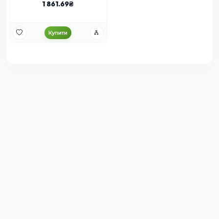
1 861.69
Купити