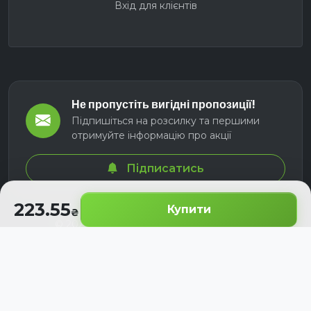
Вхід для клієнтів
Не пропустіть вигідні пропозиції!
Підпишіться на розсилку та першими
отримуйте інформацію про акції
Підписатись
223.55
Купити
© 2026 СЕЛМ АГРО. Всі права захищені.
Розроблено з
для українських аграріїв