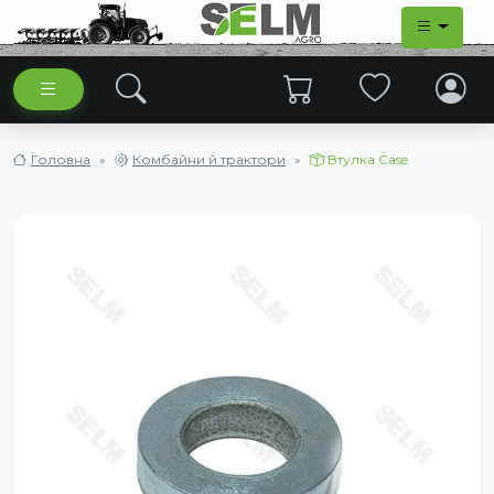
Головна
Комбайни й трактори
Втулка Case