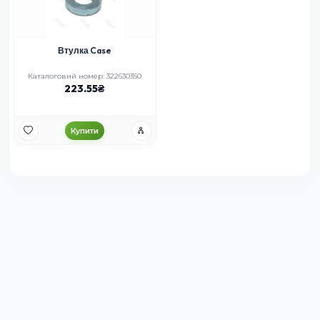
Втулка Case
Каталоговий номер: 322630350
223.55
Купити