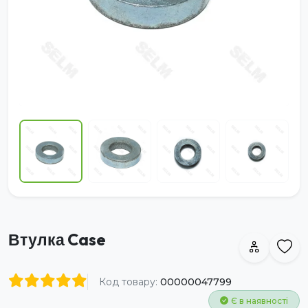
Втулка Case
Код товару:
00000047799
Є в наявності