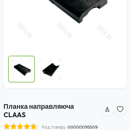
Планка направляюча
CLAAS
Код товару:
00000095509