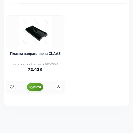
Планка направляюча CLAAS
Каталоговий номер: 6161050-3
72.42
Купити