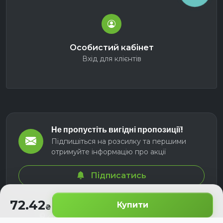
Особистий кабінет
Вхід для клієнтів
Не пропустіть вигідні пропозиції!
Підпишіться на розсилку та першими
отримуйте інформацію про акції
Підписатись
72.42
Купити
© 2026 СЕЛМ АГРО. Всі права захищені.